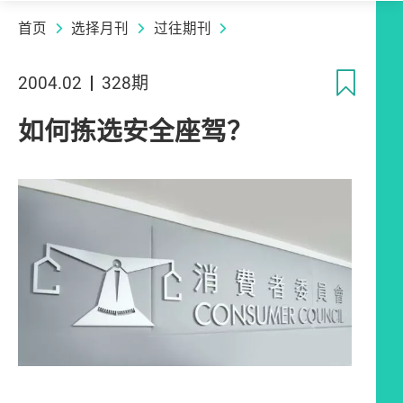
首页
选择月刊
过往期刊
收
2004.02
328期
如何拣选安全座驾？