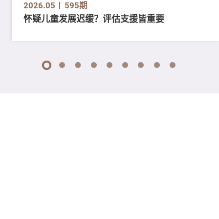
2026.05
595期
怀疑儿童发展迟缓？评估支援皆重要
1
2
3
4
5
6
7
8
9