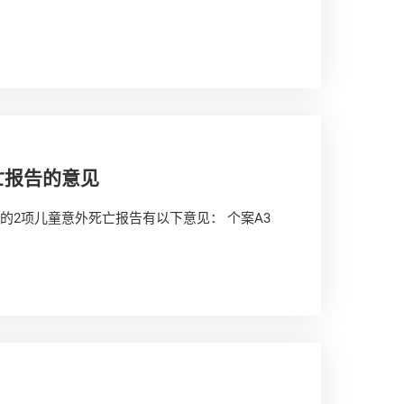
亡报告的意见
的2项儿童意外死亡报告有以下意见： 个案A3