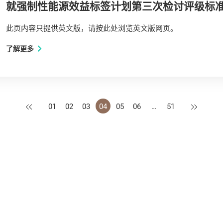
就强制性能源效益标签计划第三次检讨评级标准
此页内容只提供英文版，请按此处浏览英文版网页。
了解更多
上一页
下一页
01
02
03
04
05
06
…
51