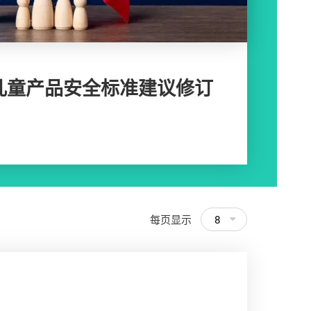
儿童产品安全标准建议修订
每页显示
8