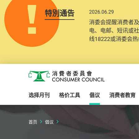
特別通告
2026.06.29
消委会提醒消费者
电、电邮、短讯或
线18222或消委会热线
Skip to main content
消费者委员会
选择月刊
格价工具
倡议
消费者教育
首页
倡议