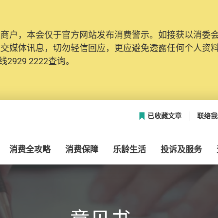
及商户，本会仅于官方网站发布消费警示。如接获以消委
社交媒体讯息，切勿轻信回应，更应避免透露任何个人资
2929 2222查询。
已收藏文章
联络我
消费全攻略
消费保障
乐龄生活
投诉及服务