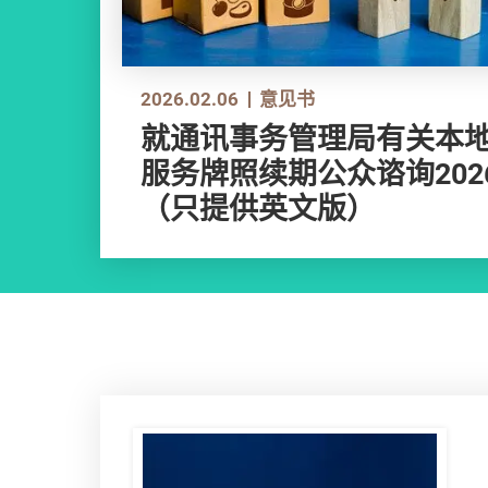
2026.02.06
意见书
就通讯事务管理局有关本
服务牌照续期公众谘询20
（只提供英文版）