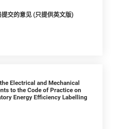
交的意见 (只提供英文版)
the Electrical and Mechanical
s to the Code of Practice on
tory Energy Efficiency Labelling