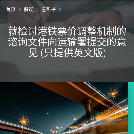
首页
倡议
意见书
就检讨港铁票价调整机制的
谘询文件向运输署提交的意
见 (只提供英文版)