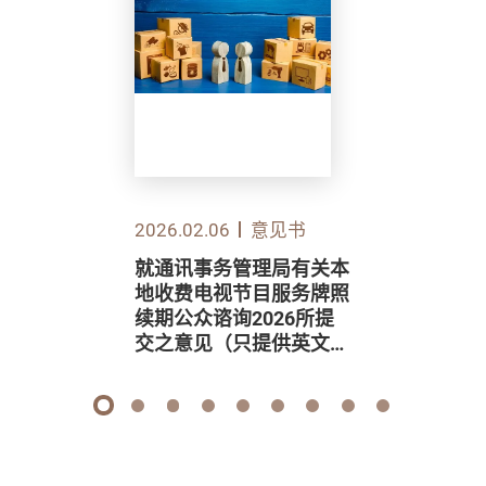
2026.02.06
意见书
就通讯事务管理局有关本
地收费电视节目服务牌照
续期公众谘询2026所提
交之意见（只提供英文
版）
1
2
3
4
5
6
7
8
9