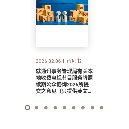
2026.02.06
意见书
就通讯事务管理局有关本
地收费电视节目服务牌照
续期公众谘询2026所提
交之意见（只提供英文
版）
1
2
3
4
5
6
7
8
9