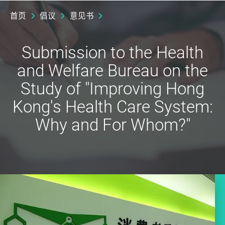
首页
倡议
意见书
Submission to the Health
and Welfare Bureau on the
Study of "Improving Hong
Kong's Health Care System:
Why and For Whom?"