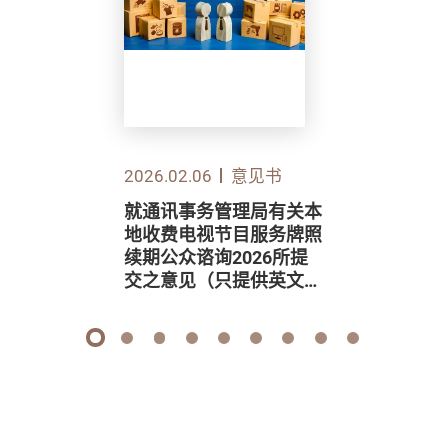
2026.02.06
意见书
就通讯事务管理局有关本
地收费电视节目服务牌照
续期公众谘询2026所提
交之意见（只提供英文
版）
1
2
3
4
5
6
7
8
9