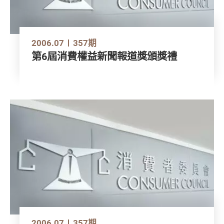
2006.07
357期
第6屆消費權益新聞報道獎頒獎禮
2006.07
357期