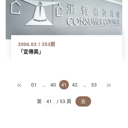
2006.03
353期
「宣傳異」
上一頁
下一頁
01
…
40
41
42
…
53
第
/ 53 頁
去