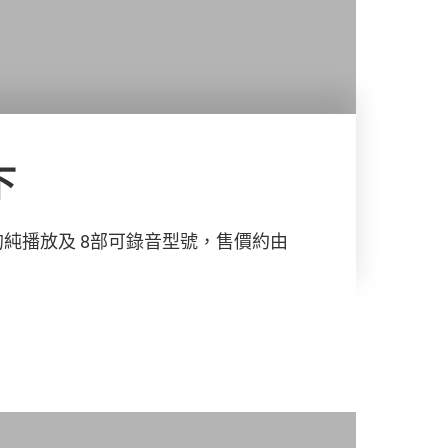
下
宜的純播放及 8部可錄音型號，售價約由