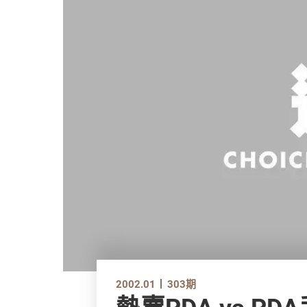
2002.01
303期
熱賣PDA vs P