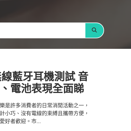
搜尋
無線藍牙耳機測試 音
、電池表現全面睇
樂是許多消費者的日常消閒活動之一，
計小巧、沒有電線的束縛且攜帶方便，
好者歡迎。市...