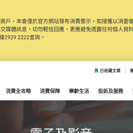
及商戶，本會僅於官方網站發布消費警示。如接獲以消委
社交媒體訊息，切勿輕信回應，更應避免透露任何個人資
2929 2222查詢。
已收藏文章
消費全攻略
消費保障
樂齡生活
投訴及服務