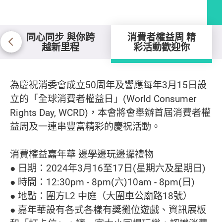
同心同步 與你跨
消費者權益周 精
越新里程
彩活動歡迎你
消費者權益周 精彩活動歡迎你
為慶祝消委會成立50周年及響應每年3月15日設
立的「全球消費者權益日」(World Consumer
Rights Day, WCRD)，本會將會舉辦首屆消費者權
益周及一連串豐富精彩的慶祝活動。
消費權益嘉年華 邊學邊玩邊攞禮物
● 日期：2024年3月16至17日(星期六及星期日)
● 時間：12:30pm - 8pm(六)10am - 8pm(日)
● 地點：圍方L2 中庭（大圍車公廟路18號）
● 嘉年華設有各式各樣有獎攤位遊戲、資訊展板