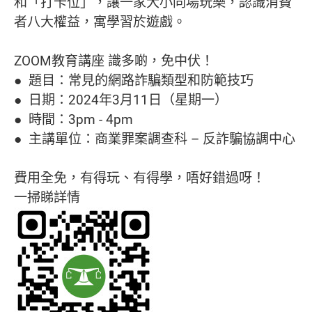
和「打卡位」，讓一家大小同場玩樂，認識消費
者八大權益，寓學習於遊戲。
ZOOM教育講座 識多啲，免中伏！
● 題目：常見的網路詐騙類型和防範技巧
● 日期：2024年3月11日（星期一）
● 時間：3pm - 4pm
● 主講單位：商業罪案調查科 – 反詐騙協調中心
費用全免，有得玩、有得學，唔好錯過呀！
一掃睇詳情