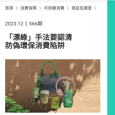
首頁
消費保障
可持續消費
測試及調查
2023.12
566期
「漂綠」手法要認清
防偽環保消費陷阱