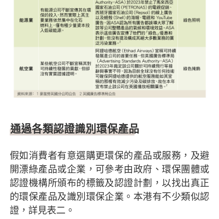
通過各類認證識別環保產品
假如消費者有意選購更環保的產品或服務，及避
開漂綠產品或企業，可參考由政府、環保團體或
認證機構所頒布的標籤及認證計劃，以找出真正
的環保產品及識別環保企業。本港有不少類似認
證，詳見表二。