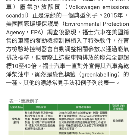
車）廢氣排放醜聞（Volkswagen emissions
scandal）正是漂綠的一個典型例子。2015年，
美國國家環境保護局（Environmental Protection
Agency，EPA）調查後發現，福士汽車在美國銷
售的車輛的發動機控制器植入了特殊軟件，在官
方檢驗時控制器會自動調整相關參數以通過廢氣
排放標準，但實際上這些車輛排放的廢氣全都超
標10至40倍。福士汽車一直對外宣傳其汽車為乾
淨柴油車，顯然是綠色標籤（greenlabelling）的
一種。其他的漂綠常見手法和例子列於表一。