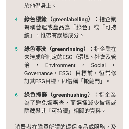
於他們身上。
綠色標籤（greenlabelling）：
指企業
聲稱營運或產品為「綠色」或「可持
續」，惟帶有誤導成分。
綠色漂洗（greenrinsing）：
指企業在
未達成所制定的ESG（環境、社會及管
治，Environment，Social，
Governance，ESG）目標前，恆常修
訂其ESG目標，即俗稱「搬龍門」。
綠色掩飾（greenhushing）：
指企業
為了避免遭審查，而選擇減少披露或
隱藏與其「可持續」相關的資料。
消費者在購買所謂的環保產品或服務，及