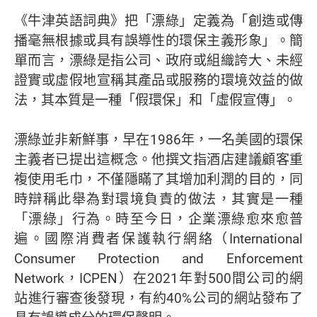
《牛津英語詞典》把「漂綠」定義為「創造或傳
播毫無根據或具有誤導性的環保主義形象」。簡
單而言，漂綠是指公司、政府或組織誇大、未經
證實或虛假地宣稱其產品或服務的環境效益的做
法，其本質是一種「假環保」和「虛假宣傳」。
漂綠並非新鮮事，早在1986年，一名美國的環保
主義者已提出這概念。他撰文指酒店建議顧客重
複使用毛巾，不僅隱瞞了其增加利潤的目的，同
時辯稱此舉為對環境負責的做法，其實是一種
「漂綠」行為。時至今日，企業漂綠愈來愈普
遍。國際消費者保護執行網絡（International
Consumer Protection and Enforcement
Network，ICPEN）在2021年對500間公司的網
站進行審查後發現，有約40%公司的網站發布了