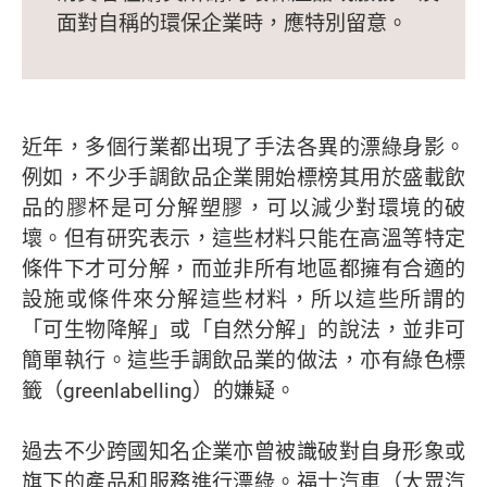
面對自稱的環保企業時，應特別留意。
近年，多個行業都出現了手法各異的漂綠身影。
例如，不少手調飲品企業開始標榜其用於盛載飲
品的膠杯是可分解塑膠，可以減少對環境的破
壞。但有研究表示，這些材料只能在高溫等特定
條件下才可分解，而並非所有地區都擁有合適的
設施或條件來分解這些材料，所以這些所謂的
「可生物降解」或「自然分解」的說法，並非可
簡單執行。這些手調飲品業的做法，亦有綠色標
籤（greenlabelling）的嫌疑。
過去不少跨國知名企業亦曾被識破對自身形象或
旗下的產品和服務進行漂綠。福士汽車（大眾汽