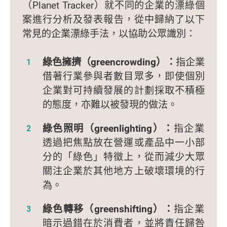
（Planet Tracker）就不同的企業的漂綠個
案進行分析及發表報告，從中歸納了以下
常見的企業漂綠手法，以協助公眾識別：
綠色擁擠（greencrowding）：
指企業
借著行業參與者數目眾多，即使個別
企業對可持續發展的計劃採取不積極
的態度，亦難以被發現的做法。
綠色照明（greenlighting）：
指企業
透過把焦點放在營運或產品中一小部
分的「綠色」特徵上，從而減少大眾
關注企業於其他地方上破壞環境的行
為。
綠色轉移（greenshifting）：
指企業
暗示過錯在於消費者，並將責任歸咎