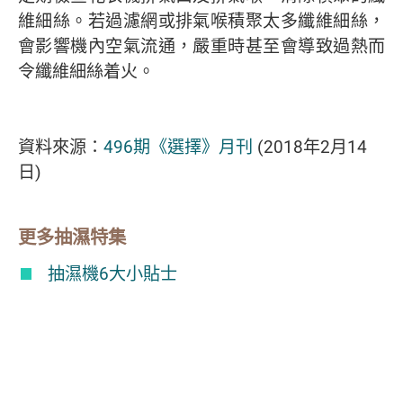
維細絲。若過濾網或排氣喉積聚太多纖維細絲，
會影響機內空氣流通，嚴重時甚至會導致過熱而
令纖維細絲着火。
資料來源：
496期《選擇》月刊
(2018年2月14
日)
更多抽濕特集
抽濕機6大小貼士