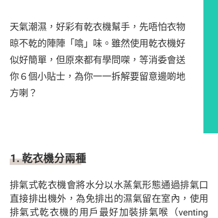
天氣潮濕，好彩有乾衣機幫手，先唔怕衣物
晾不乾的陣陣「噏」味。雖然使用乾衣機好
似好簡單，但原來都有學問㗎，等消委會送
你６個小貼士，為你一一拆解要留意邊啲地
方喇？
文章內容
1. 乾衣機分兩種
排氣式乾衣機會將水分以水蒸氣形態通過排氣口
直接排出機外，為免排出的濕氣留在室內，使用
排氣式乾衣機的用戶最好加裝排氣喉（venting