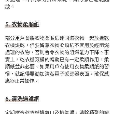
皺。
5. 衣物柔順紙
部分用戶會將衣物柔順紙連同濕衣物一起放進乾
衣機烘乾，但要留意衣物柔順紙不宜用於經阻燃
處理的衣物，否則會令衣物的阻燃能力下降。事
實上，乾衣機滾桶的轉動已有一定柔順作用，柔
順紙並非必要。如果用戶有使用衣物柔順紙的習
慣，就記得要勤加清潔電子感應器表面，確保感
應器正常操作。
6. 清洗過濾網
定期檢查乾衣機排氣口及排氣喉，清除積聚的纖