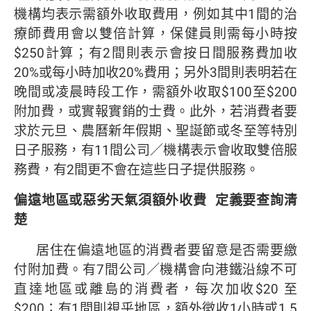
機構均表示需額外收取費用，例如其中1間的治
療師費用會以雙倍計算，保健員則需每小時按
$250計算；有2間則表示會按日間服務費加收
20%或每小時加收20%費用；另外3間則表明若在
晚間或凌晨時段工作，需額外收取$100至$200
附加費，或實報實銷的士費。此外，若消費者要
求於元旦、農曆新年假期、聖誕節或冬至等特別
日子服務，有11間公司／機構表示會收取雙倍服
務費，有2間更不會在這些日子提供服務。
偏遠地區或惡劣天氣須額外收費
定義要查詢清
楚
居住在偏遠地區的消費者要留意是否需要繳
付附加費。有7間公司／機構會向港鐵沿線不可
直達地區或離島的消費者，每次加收$20 至
$200；有1間則視乎地區，額外徵收1小時或1.5