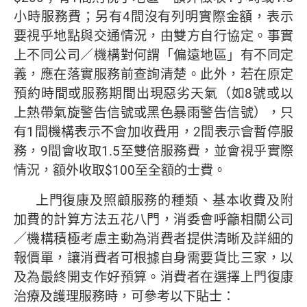
小時服務費；另有4間沒有列明實際金額，表示
要視乎地點與交通情況，由雙方自行協定。事實
上不同公司／機構對何謂「偏遠地區」有不同定
義，應在落實服務前查詢清楚。此外，若在原定
預約時間或服務期間出現惡劣天氣（如8號或以
上熱帶氣旋警告信號或黑色暴雨警告信號），只
有1間機構表示不會加收費用，2間表示會暫停服
務，9間會收取1.5至雙倍服務費，並會視乎實際
情況，額外收取$100至全額的士費。
上門復康及照顧服務的種類、基本收費及附
加費的計算方法五花八門，消委會呼籲相關公司
／機構積極考慮主動為消費者提供清晰及詳細的
報價單，讓消費者可根據自身需要貨比三家，以
及為最終開支作好預算。消費者在選擇上門復康
治療及護理服務時，可參考以下貼士：