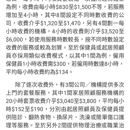
為例，收費由每小時$830至$1,500不等，若服務
增加至4小時，其中8間設定不同時數收費的公
司，收費介乎$1,320至$1,470，另有4間劃一每
小時收費的機構，4小時的收費則介乎$3,520至
$6,000，若使用服務時數較長，按不同時數設定
收費的服務或較為划算。至於保健員或起居照顧
員亦採用類似收費模式，以其中1間為例，僱用
保健員1小時收費需$300，若僱用時數達8小時，
平均每小時收費約為$134。
除了逐次收費外，有3間公司／機構提供多次
上門的套餐服務，其中1間家居照顧服務機構的
20小時套票收費介乎$3,040至$3,800，平均每小
時$152至$190，分別由起居照顧員及保健員提
供陪診、翻熱食物、換尿片、洗澡或簡單傷口護
理等服務。至於另外2間提供物理治療或職業治