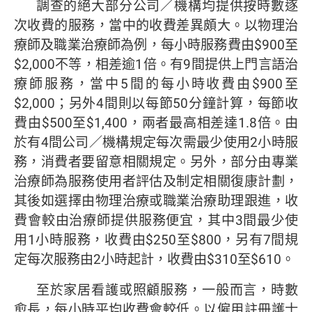
調查的絕大部分公司／機構均提供按時數逐
次收費的服務，當中的收費差異頗大。以物理治
療師及職業治療師為例，每小時服務費由$900至
$2,000不等，相差逾1倍。有9間提供上門言語治
療師服務，當中5間的每小時收費由$900至
$2,000；另外4間則以每節50分鐘計算，每節收
費由$500至$1,400，兩者最高相差達1.8倍。由
於有4間公司／機構規定每次需最少使用2小時服
務，消費者要留意相關規定。另外，部分由專業
治療師為服務使用者評估及制定相關復康計劃，
其後如選擇由物理治療或職業治療助理跟進，收
費會較由治療師提供服務便宜，其中3間最少使
用1小時服務，收費由$250至$800，另有7間規
定每次服務由2小時起計，收費由$310至$610。
至於家居看護或照顧服務，一般而言，時數
愈長，每小時平均收費會較低。以僱用註冊護士