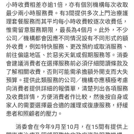
小時收費相差亦逾1倍，亦有個別機構每次收取
最少兩小時服務費。有3間提供多次上門治療護
理套餐服務而其平均每小時收費較逐次收費低，
惟需留意服務期限，最長為4個月。此外，不少
公司／機構都會因應不同情況設有不同形式的額
外收費，例如特快服務、更改預約或取消服務、
前往偏遠地區、於惡劣天氣或假期服務等。消委
會建議消費者在選擇服務前必須仔細閱讀條款及
了解相關收費，否則可能需承擔額外開支而大失
預算。提供此類服務的公司／機構亦應積極考慮
向消費者提供詳細的報價單，清楚列出各項服務
及收費詳情，方便消費者作比較，然後按自身或
家人的需要選擇最合適的護理或復康服務，紓緩
患者和照顧者的壓力。
消委會在今年9月至10月，在15間有提供上