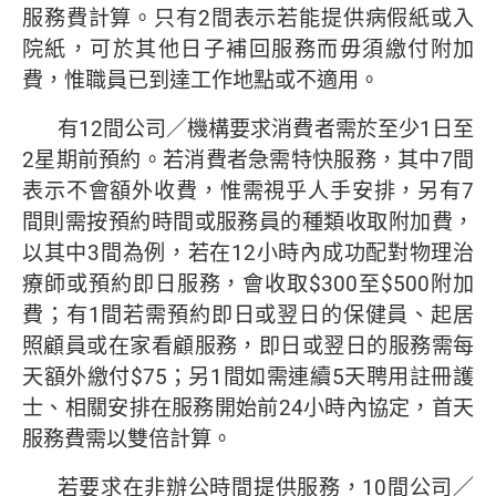
服務費計算。只有2間表示若能提供病假紙或入
院紙，可於其他日子補回服務而毋須繳付附加
費，惟職員已到達工作地點或不適用。
有12間公司／機構要求消費者需於至少1日至
2星期前預約。若消費者急需特快服務，其中7間
表示不會額外收費，惟需視乎人手安排，另有7
間則需按預約時間或服務員的種類收取附加費，
以其中3間為例，若在12小時內成功配對物理治
療師或預約即日服務，會收取$300至$500附加
費；有1間若需預約即日或翌日的保健員、起居
照顧員或在家看顧服務，即日或翌日的服務需每
天額外繳付$75；另1間如需連續5天聘用註冊護
士、相關安排在服務開始前24小時內協定，首天
服務費需以雙倍計算。
若要求在非辦公時間提供服務，10間公司／