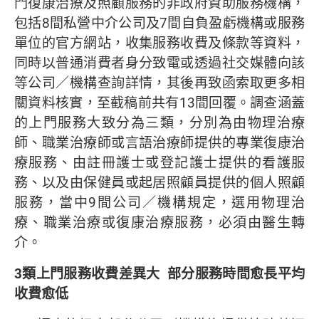
門復康治療及照顧服務的非政府資助服務機構，
包括8間私營中介公司及7間自負盈虧機構或服務
單位的官方網站，收集服務收費及條款等資料，
同時以普通消費者身分致電或透過社交媒體向該
等公司／機構查詢詳情，其後再致函索取更多相
關資料核實，至截稿前共有13間回覆。調查涵蓋
的上門服務大致分為三類，分別為由物理治療
師、職業治療師或言語治療師提供的專業復康治
療服務、由註冊護士或登記護士提供的看護服
務、以及由保健員或起居照顧員提供的個人照顧
服務，當中9間公司／機構規定，選用物理治
療、職業治療或復康治療服務，必須由醫生轉
介。
3
類上門服務收費差異大
部分服務時間愈長平均
收費愈低