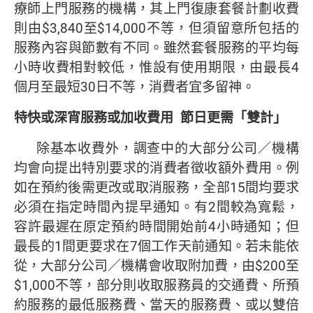
療師上門服務的機構，其上門復康套餐計劃收費
則由$3,840至$14,000不等，但須留意所包括的
服務內容與節數有不同。雖然套餐服務的平均每
小時收費相對較低，惟設有使用期限，由最長4
個月至最短30日不等，消費者宜多留神。
特快或深宵服務或加收費用
節日更需「雙計」
除基本收費外，調查中的大部分公司／機構
均會向提出特別要求的消費者徵收額外費用。例
如在預約後需更改或取消服務，全部15間均要求
必須在指定時間內提早通知。有2間較為寬鬆，
容許最遲在原定預約時間開始前4小時通知；但
最長的1間更要求在7個工作天前通知。若未能依
從，大部分公司／機構會收取附加費，由$200至
$1,000不等，部分則收取服務員的交通費、所預
約服務的最低服務費、當天的服務費、或以雙倍