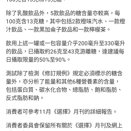
除了乳酸飲品外，5款飲品的糖含量亦較高，每
100克含13克糖，其中包括2款橙味汽水、一款橙
汁飲品、一款黑加侖子飲品和一款檸檬茶。
飲用上述一罐或一包容量介乎200毫升至330毫升
的飲品，已攝取約26克至43克游離糖，達建議每
日攝取限量的50%至90%。
測試除了檢測《修訂規例》規定必須標示的糖含
量外，亦分析了能量和其他6種營養素的含量，
包括蛋白質、碳水化合物、總脂肪、飽和脂肪、
反式脂肪和鈉。
消費者可參考11月《選擇》月刊的詳細報告。
消費者委員會保留所有關於《選擇》月刊及網上