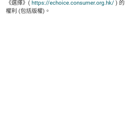
《選擇》
(
https://echoice.consumer.org.hk/
)
的
權利
(
包括版權
)
。