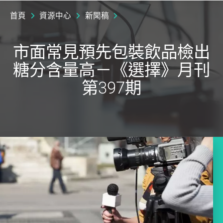
首頁
資源中心
新聞稿
市面常見預先包裝飲品檢出
糖分含量高－《選擇》月刊
第397期