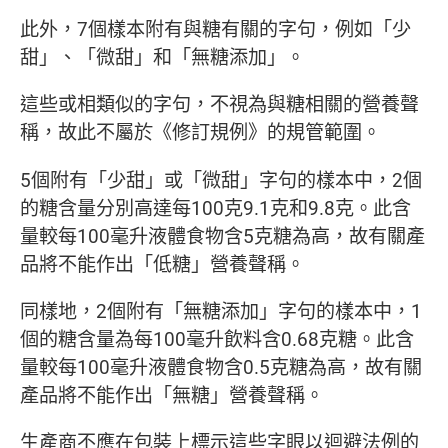
此外，7個樣本附有與糖有關的字句，例如「少
甜」、「微甜」和「無糖添加」。
這些或相類似的字句，不視為與糖相關的營養聲
稱，故此不屬於《修訂規例》的規管範圍。
5個附有「少甜」或「微甜」字句的樣本中，2個
的糖含量分別高達每100克9.1克和9.8克。此含
量較每100毫升液體食物含5克糖為高，故有關產
品將不能作出「低糖」營養聲稱。
同樣地，2個附有「無糖添加」字句的樣本中，1
個的糖含量為每100毫升飲料含0.68克糖。此含
量較每100毫升液體食物含0.5克糖為高，故有關
產品將不能作出「無糖」營養聲稱。
生產商不應在包裝上標示這些字眼以迴避法例的