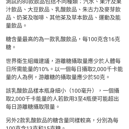
測試的80款飲品包括不同種類：汽水、果汁及果
汁飲品、大豆飲品、乳酸飲品、朱古力及麥芽飲
品、奶茶及咖啡、其他茶及草本飲品、運動及能
量飲品。
糖含量最高的為一款乳酸飲品，每100克含16克
糖。
世界衞生組織建議，游離糖攝取量應少於人體每
日所需能量的10%。以一個每日攝取2,000千卡能
量的人為例，游離糖的攝取量應少於50克。
該乳酸飲品樣本瓶身細小（100毫升），一個攝
取2,000千卡能量的人若飲用3至4瓶便可能超出
每日游離糖攝取限量。
另外2款乳酸飲品的糖含量同樣較高，分別為每
100克含13克和15克糖。