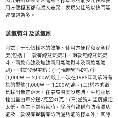
閃光拍攝效果令人滿意。樣本的功能多元性和使
用方便程度都有頗大差異，表現欠佳的以快門延
遲問題為多。
蒸氣熨斗及蒸氣刷
測試了十七個樣本的效能、使用方便程和安全程
度(包括十一款有線蒸氣熨斗、兩款無線蒸氣熨
斗、兩款有線及無線兩用蒸氣熨斗及兩款蒸氣
刷)。測試發現重點：(一)現時熨斗的功率
(1,000W － 2,000W)較上一次在1985年測驗時有
售的型號(1,000W － 1,200W)高。(二)樣本的蒸
氣輸出量差距大，在最高溫度設定時，平均蒸氣
輸出量由每分鍾7克至31克。(三)當熨斗溫度設定
太低，產生不到蒸氣時，除所有聲稱有防滴漏功
能及一款沒有聲稱有防滴漏功能的樣本外，其餘