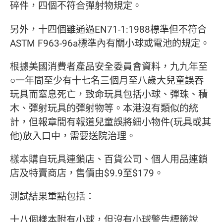
碎件，四個不符合彈射物規定。
另外，十四個雖通過EN71-1:1988標準但不符合
ASTM F963-96a標準內有關小球或電池的規定。
根據美國消費者產品安全委員會資料，九九年至
○一年間至少有十七名三個月至八歲大兒童誤吞
玩具而窒息死亡，致命玩具包括小球、彈珠、積
木、彈射玩具的彈射物等。本港沒有類似的統
計，但報章間有報道兒童誤將細小物件(玩具或其
他)放入口中，需要送院治理。
樣本購自玩具連鎖店、百貨公司、個人用品連鎖
店及特賣商店，售價由$9.9至$179。
測試結果重點包括：
十八個樣本附有小球，但沒有小球警告標籤說