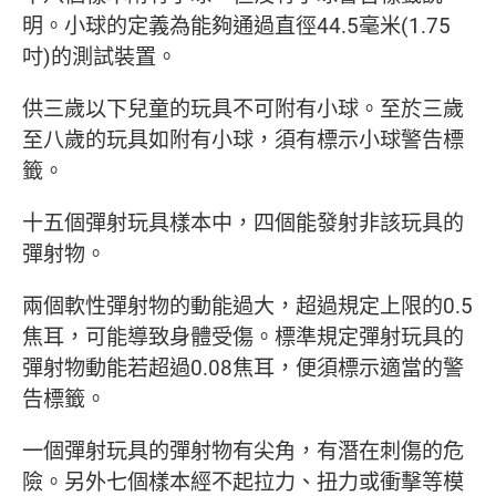
明。小球的定義為能夠通過直徑44.5毫米(1.75
吋)的測試裝置。
供三歲以下兒童的玩具不可附有小球。至於三歲
至八歲的玩具如附有小球，須有標示小球警告標
籤。
十五個彈射玩具樣本中，四個能發射非該玩具的
彈射物。
兩個軟性彈射物的動能過大，超過規定上限的0.5
焦耳，可能導致身體受傷。標準規定彈射玩具的
彈射物動能若超過0.08焦耳，便須標示適當的警
告標籤。
一個彈射玩具的彈射物有尖角，有潛在刺傷的危
險。另外七個樣本經不起拉力、扭力或衝擊等模