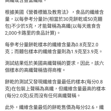
高纖或含豐富纖維。
根據美國《營養標籤及教育法》，食品的纖維含
量，以每參考分量計(相當於30克餅乾或50克麵
包)不少於5克，才能聲稱為高纖(以每天進食含
2,000卡路里的食品計算)。
每參考分量餅乾樣本的纖維含量為0.8克至2.0
克；而麵包樣本的纖維含量則為1.9克至3.9克。
測試結果低於美國高纖聲稱的要求，因此，該六
個樣本的高纖聲稱值得商榷。
餅乾的測試又發現纖維含量最低的樣本(每分0.8
克)在包裝上聲稱為高纖，但纖維含量最高的樣本
(每分2.0克)反而沒有任何高纖聲稱。
此外，纖維含量最低的餅乾售價為每分$2.6，纖