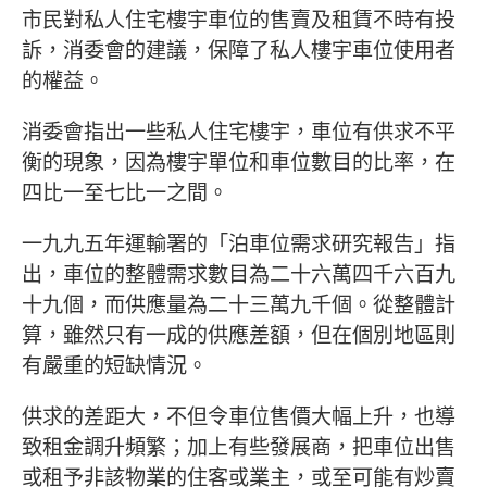
市民對私人住宅樓宇車位的售賣及租賃不時有投
訴，消委會的建議，保障了私人樓宇車位使用者
的權益。
消委會指出一些私人住宅樓宇，車位有供求不平
衡的現象，因為樓宇單位和車位數目的比率，在
四比一至七比一之間。
一九九五年運輸署的「泊車位需求研究報告」指
出，車位的整體需求數目為二十六萬四千六百九
十九個，而供應量為二十三萬九千個。從整體計
算，雖然只有一成的供應差額，但在個別地區則
有嚴重的短缺情況。
供求的差距大，不但令車位售價大幅上升，也導
致租金調升頻繁；加上有些發展商，把車位出售
或租予非該物業的住客或業主，或至可能有炒賣