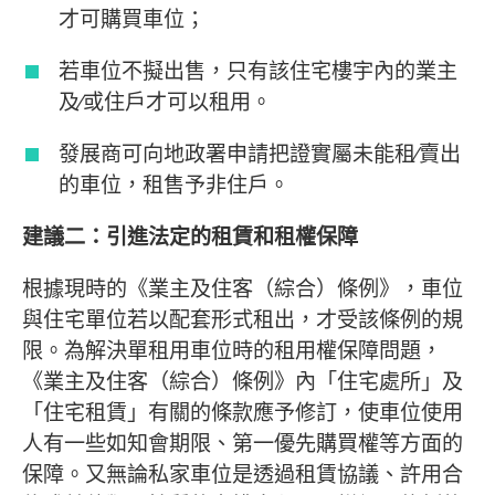
才可購買車位；
若車位不擬出售，只有該住宅樓宇內的業主
及∕或住戶才可以租用。
發展商可向地政署申請把證實屬未能租∕賣出
的車位，租售予非住戶。
建議二：引進法定的租賃和租權保障
根據現時的《業主及住客（綜合）條例》，車位
與住宅單位若以配套形式租出，才受該條例的規
限。為解決單租用車位時的租用權保障問題，
《業主及住客（綜合）條例》內「住宅處所」及
「住宅租賃」有關的條款應予修訂，使車位使用
人有一些如知會期限、第一優先購買權等方面的
保障。又無論私家車位是透過租賃協議、許用合