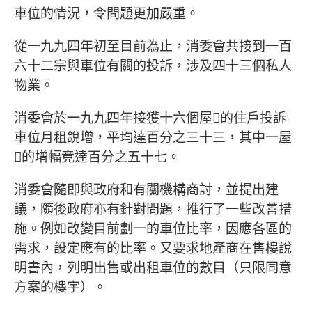
車位的情況，令問題更加嚴重。
從一九九四年初至目前為止，消委會共接到一百
六十二宗與車位有關的投訴，涉及四十三個私人
物業。
消委會於一九九四年接獲十六個屋的住戶投訴
車位月租銳增，平均達百分之三十三，其中一屋
的增幅竟達百分之五十七。
消委會隨即與政府和有關機構商討，並提出建
議，隨後政府亦有針對問題，推行了一些改善措
施。例如改變目前劃一的車位比率，因應各區的
需求，設定應有的比率。又要求地產商在售樓說
明書內，列明出售或出租車位的數目（只限同意
方案的樓宇）。