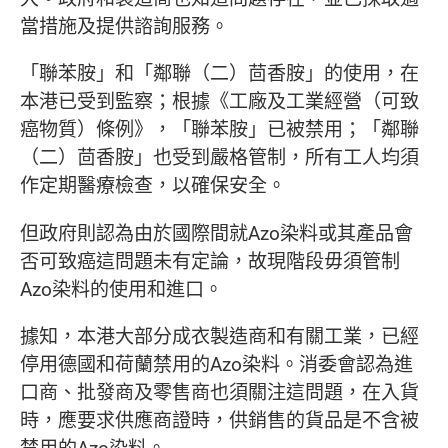
當措施及提供諮詢服務。
「聯苯胺」和「鄰聯（二）茴香胺」的使用，在
本港已受到監察；根據《工廠及工業經營（可致
癌物質）條例》，「聯苯胺」已被禁用；「鄰聯
（二）茴香胺」也受到嚴格管制，所有工人均須
作定期醫療檢查，以確保安全。
但政府則認為由於國際間就Azo染料或其產品會
否可致癌這問題未有定論，故現階段毋須管制
Azo染料的使用和進口。
據知，本港大部分成衣製造商和有關工業，已經
停用德國和荷蘭禁用的Azo染料。消委會認為進
口商、批發商及零售商也須關注這問題，在入貨
時，應要求供應商證時，供銷售的貨品是不含被
禁用的Azo染料。