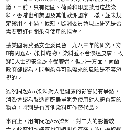
議，目前，只有德國、荷蘭和印度禁用這些染
料。香港也和美國及其他歐洲國家一樣，並未規
定禁用。不過，據知，歐洲委員會現正研究是否
需要製訂有關染料使用的指令。
據美國消費品安全委員會一九八三年的研究，穿
有問題Azo染料織物，染料並不會滲透皮膚，故
穿人士的安全應不受威脅。但另一方面，荷蘭
政府卻認為，問題染料可能帶來的風險是不容忽
視的。
雖然問題Azo染料對人體健康的影響仍有爭議，
消委會認為製造商應盡量避免使用對人體有害的
物質，特別是有其他染料可作替代品。
事實上，用有問題Azo染料，對工人的影響較
大。政府和製造商也知道問題存在，並已採取適