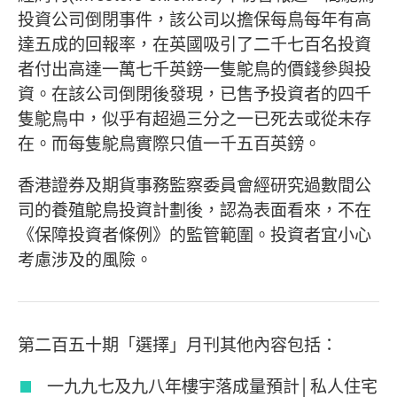
投資公司倒閉事件，該公司以擔保每鳥每年有高
達五成的回報率，在英國吸引了二千七百名投資
者付出高達一萬七千英鎊一隻鴕鳥的價錢參與投
資。在該公司倒閉後發現，已售予投資者的四千
隻鴕鳥中，似乎有超過三分之一已死去或從未存
在。而每隻鴕鳥實際只值一千五百英鎊。
香港證券及期貨事務監察委員會經研究過數間公
司的養殖鴕鳥投資計劃後，認為表面看來，不在
《保障投資者條例》的監管範圍。投資者宜小心
考慮涉及的風險。
第二百五十期「選擇」月刊其他內容包括：
一九九七及九八年樓宇落成量預計│私人住宅