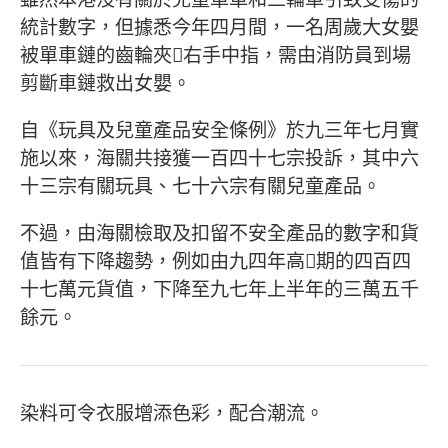
統計數字，但據悉今年四月間，一名周歲大女嬰
被單車鏈的齒輪夾右手中指，需由消防員到場
剪斷車鏈救出女嬰。
自《玩具及兒童產品安全條例》於九三年七月實
施以來，海關共接獲一百四十七宗投訴，其中六
十三宗有關玩具、七十六宗有關兒童產品。
不過，由海關檢取及扣留不安全產品的數字和貨
值皆有下降趨勢，例如由九四年高期的四百四
十七萬元貨值，下降至九七年上半年的三萬五千
餘元。
染料可令衣服增添色彩，配合潮流。