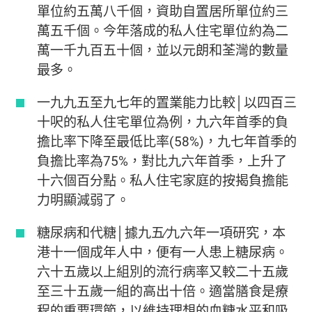
單位約五萬八千個，資助自置居所單位約三
萬五千個。今年落成的私人住宅單位約為二
萬一千九百五十個，並以元朗和荃灣的數量
最多。
一九九五至九七年的置業能力比較│以四百三
十呎的私人住宅單位為例，九六年首季的負
擔比率下降至最低比率(58%)，九七年首季的
負擔比率為75%，對比九六年首季，上升了
十六個百分點。私人住宅家庭的按揭負擔能
力明顯減弱了。
糖尿病和代糖│據九五∕九六年一項研究，本
港十一個成年人中，便有一人患上糖尿病。
六十五歲以上組別的流行病率又較二十五歲
至三十五歲一組的高出十倍。適當膳食是療
程的重要環節，以維持理想的血糖水平和吸