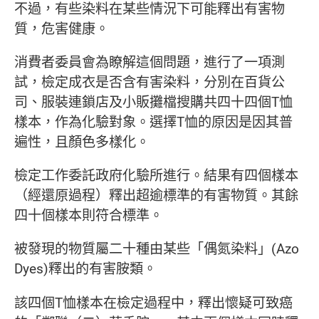
不過，有些染料在某些情況下可能釋出有害物
質，危害健康。
消費者委員會為瞭解這個問題，進行了一項測
試，檢定成衣是否含有害染料，分別在百貨公
司、服裝連鎖店及小販攤檔搜購共四十四個T恤
樣本，作為化驗對象。選擇T恤的原因是因其普
遍性，且顏色多樣化。
檢定工作委託政府化驗所進行。結果有四個樣本
（經還原過程）釋出超逾標準的有害物質。其餘
四十個樣本則符合標準。
被發現的物質屬二十種由某些「偶氮染料」(Azo
Dyes)釋出的有害胺類。
該四個T恤樣本在檢定過程中，釋出懷疑可致癌