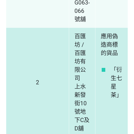
G063-
066
號舖
百匯
應用偽
坊 /
造商標
百匯
的貨品
坊有
限公
「衍
司
生七
2
上水
星
新發
茶」
街10
號地
下C及
D舖