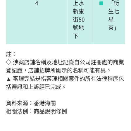
4
上水
「衍
新康
生七
街50
星
號地
茶」
下
註：
◇ 涉案店舖名稱及地址記錄自公司註冊處的商業
登記證，店舖招牌所顯示的名稱可能有異。
▲ 審理完結是指審理相關案件的所有法律程序包
括審訊和上訴經已完成。
資料來源：香港海關
相關法例：商品說明條例