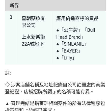
新界
3
皇朝藥妝有
應用偽造商標的貨品
限公司
●「公牛牌」「Bull
上水新樂街
Head Brand」
22A號地下
●「SINLANIL」
●「BAYER」
●「Lilly」
註:
◇ 涉案店舖名稱及地址記錄自公司註冊處的商業
登記證，店舖招牌所顯示的名稱可能有異。
▲ 審理完結是指審理相關案件的所有法律程序包
括審訊和上訴經已完成。