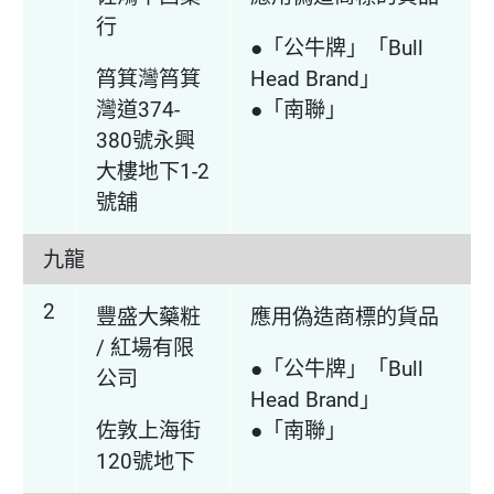
行
●「公牛牌」「Bull
筲箕灣筲箕
Head Brand」
灣道374-
●「南聯」
380號永興
大樓地下1-2
號舖
九龍
2
豐盛大藥粧
應用偽造商標的貨品
/ 紅場有限
●「公牛牌」「Bull
公司
Head Brand」
佐敦上海街
●「南聯」
120號地下