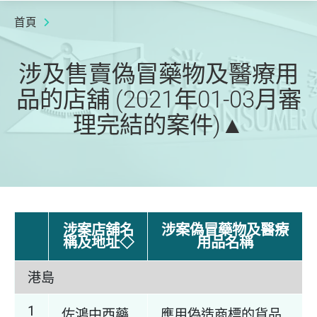
首頁
涉及售賣偽冒藥物及醫療用
品的店舖 (2021年01-03月審
理完結的案件)▲
涉案店舖名
涉案偽冒藥物及醫療
稱及地址◇
用品名稱
港島
1
佐鴻中西藥
應用偽造商標的貨品