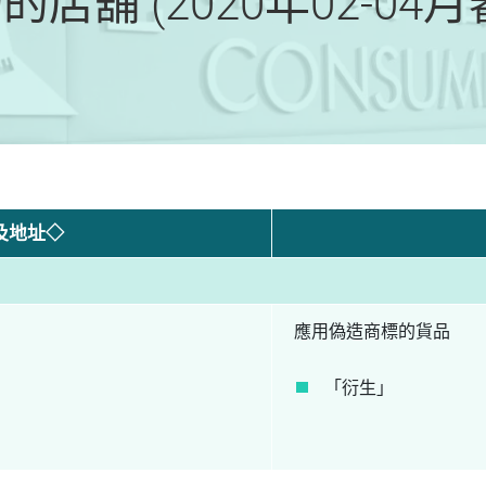
店舖 (2020年02-04
及地址◇
應用偽造商標的貨品
「衍生」