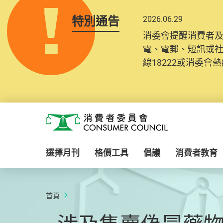
特別通告
2026.06.29
消委會提醒消費者
電、電郵、短訊或
線18222或消委會熱線
Skip to main content
消費者委員會
選擇月刊
格價工具
倡議
消費者教育
首頁