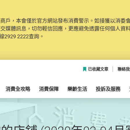
及商戶，本會僅於官方網站發布消費警示。如接獲以消委
社交媒體訊息，切勿輕信回應，更應避免透露任何個人資
2929 2222查詢。
已收藏文章
聯絡我
消費全攻略
消費保障
樂齡生活
投訴及服務