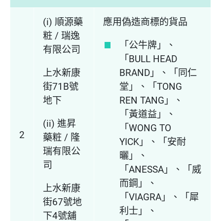
(i) 順源藥
應用偽造商標的貨品
粧 / 瑞逸
「公牛牌」、
有限公司
「BULL HEAD
上水新康
BRAND」、「同仁
街71B號
堂」、「TONG
地下
REN TANG」、
「黃道益」、
(ii) 進昇
「WONG TO
2
藥粧 / 隆
YICK」、「安耐
瑞有限公
曬」、
司
「ANESSA」、「威
而鋼」、
上水新康
「VIAGRA」、「犀
街67號地
利士」、
下4號舖