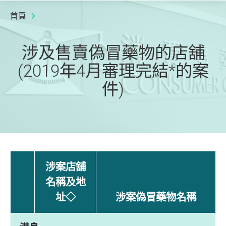
首頁
涉及售賣偽冒藥物的店舖
(2019年4月審理完結*的案
件)
涉案店舖
名稱及地
址◇
涉案偽冒藥物名稱