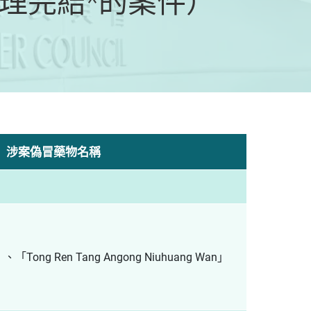
審理完結*的案件）
涉案偽冒藥物名稱
ng Ren Tang Angong Niuhuang Wan」