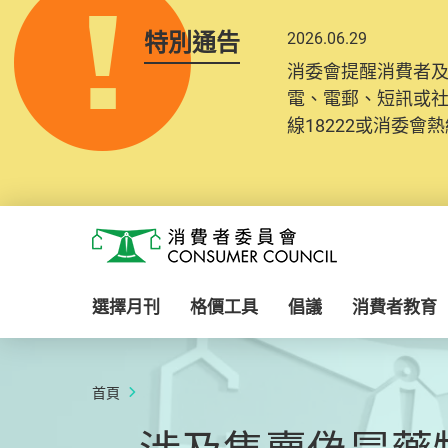
特別通告
2026.06.29
消委會提醒消費者
電、電郵、短訊或
線18222或消委會熱線
Skip to main content
消費者委員會
選擇月刊
格價工具
倡議
消費者教育
首頁