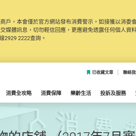
及商戶，本會僅於官方網站發布消費警示。如接獲以消委
社交媒體訊息，切勿輕信回應，更應避免透露任何個人資
2929 2222查詢。
已收藏文章
聯絡我
消費全攻略
消費保障
樂齡生活
投訴及服務