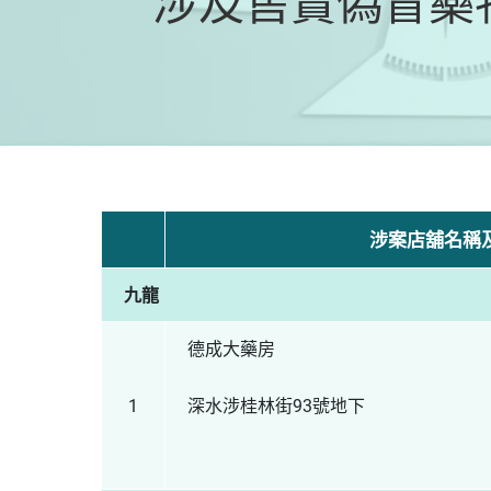
涉及售賣偽冒藥物
涉案店舖名稱
九龍
德成大藥房
1
深水涉桂林街93號地下