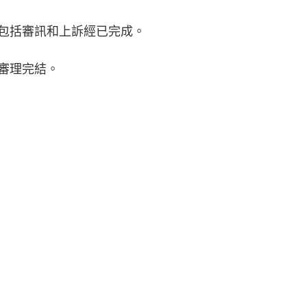
包括審訊和上訴經已完成。
月審理完結。