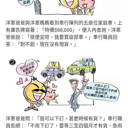
洋蔥爸爸與洋蔥媽媽看到車行陳列的五座位家庭車，上
有廣告牌寫著：「特價$88,000」，便入內查詢，洋蔥
爸爸說：「很便宜呀，我要買這部車。」車行職員回
答：「對不起，現在沒有現貨。」
洋蔥爸爸問：「我可以下訂，甚麼時候有貨？」車行職
員拒絕：「不用下訂了，要等三至四個月才有貨，急用