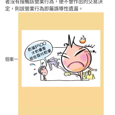
者沒有接觸該營業行為，便不會作出的交易決
定，則該營業行為即屬誤導性遺漏。
個案一