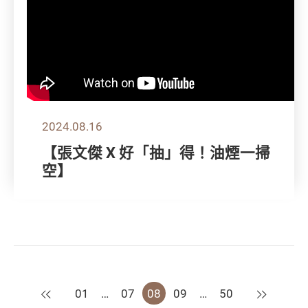
2024.08.16
【張文傑 X 好「抽」得！油煙一掃
空】
上一頁
下一頁
01
…
07
08
09
…
50