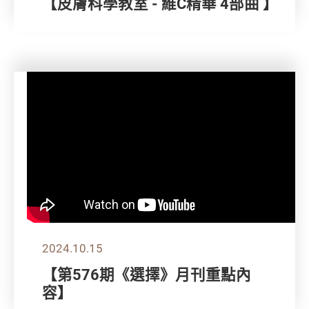
【皮膚科學教室 - 維C精華 4部曲 】
2024.10.15
【第576期《選擇》月刊重點內
容】