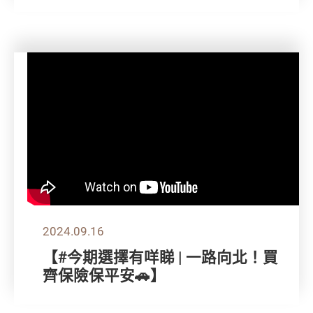
2024.09.16
【#今期選擇有咩睇 | 一路向北！買
齊保險保平安🚗】