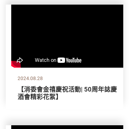
2024.08.28
【消委會金禧慶祝活動| 50周年誌慶
酒會精彩花絮】