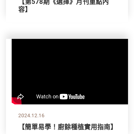
【第578期《選擇》月刊重點內
容】
2024.12.16
【簡單易學！廚餘種植實用指南】