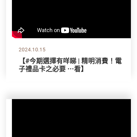
2024.10.15
【#今期選擇有咩睇 | 精明消費！電
子禮品卡之必要 ⋯看】