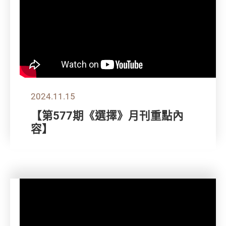
2024.11.15
【第577期《選擇》月刊重點內
容】