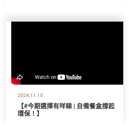
2024.11.15
【#今期選擇有咩睇 | 自備餐盒撐起
環保！】