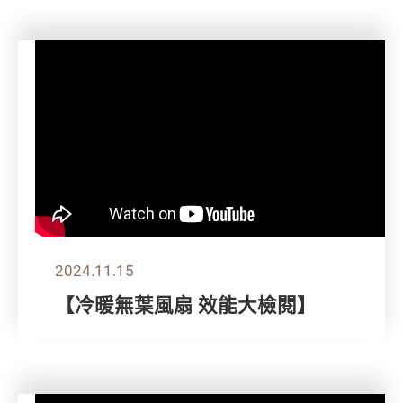
2024.11.15
【冷暖無葉風扇 效能大檢閱】