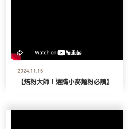
2024.11.15
【焙粉大師！選購小麥麵粉必讀】