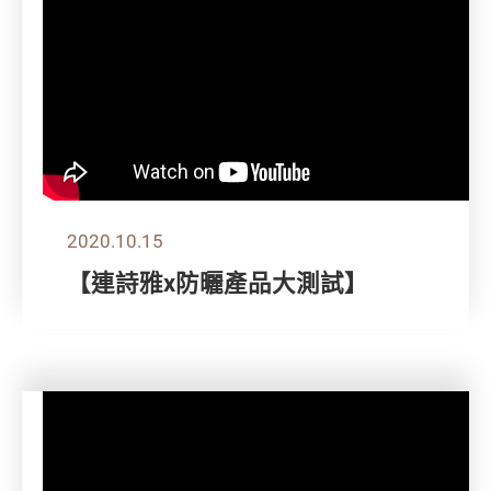
2020.10.15
【連詩雅x防曬產品大測試】