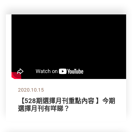
2020.10.15
【528期選擇月刊重點內容 】今期
選擇月刊有咩睇？