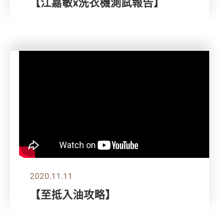
【江嘉敏x洗衣機測試報告】
2020.11.11
【至抵入油攻略】