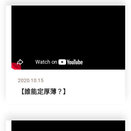
2020.10.15
【誰能定厚薄？】