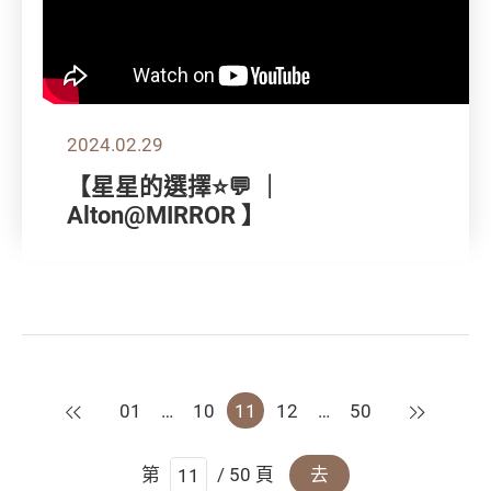
2024.02.29
【星星的選擇⭐💬 ｜
Alton@MIRROR 】
上一頁
下一頁
01
…
10
11
12
…
50
第
/ 50 頁
去