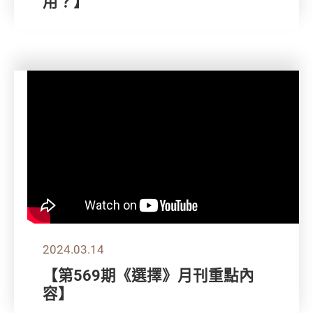
用？】
2024.03.14
【第569期《選擇》月刊重點內
容】