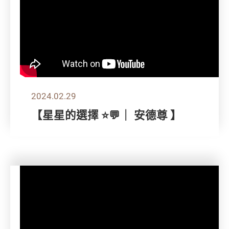
2024.02.29
【星星的選擇 ⭐💬｜ 安德尊 】