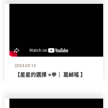
2024.03.13
【星星的選擇 ⭐💬｜ 葛綽瑤 】