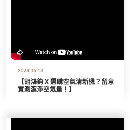
2024.06.14
【胡鴻鈞 X 選購空氣清新機？留意
實測潔淨空氣量！】