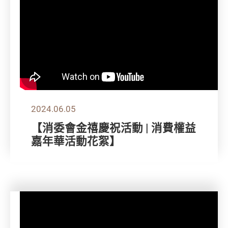
2024.06.05
【消委會金禧慶祝活動 | 消費權益
嘉年華活動花絮】