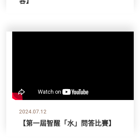
容】
2024.07.12
【第一屆智醒「水」問答比賽】