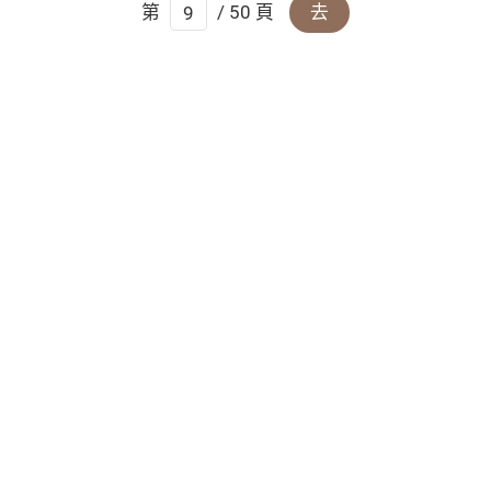
第
/ 50 頁
去