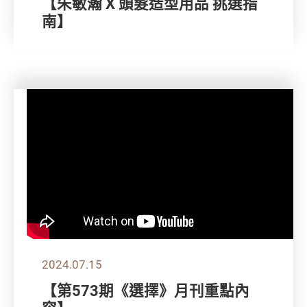
【朱敏瀚 X 頭髮造型用品 挑選指
南】
2024.07.15
【第573期《選擇》月刊重點內