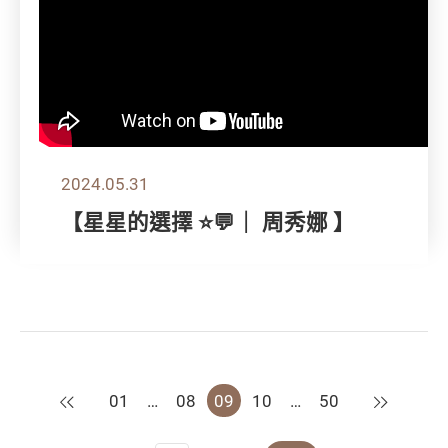
2024.05.31
【星星的選擇 ⭐💬｜ 周秀娜 】
上一頁
下一頁
01
…
08
09
10
…
50