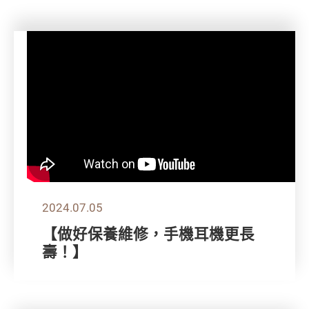
2024.07.05
【做好保養維修，手機耳機更長
壽！】