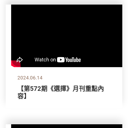
2024.06.14
【第572期《選擇》月刊重點內
容】