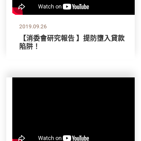
2019.09.26
【消委會研究報告 】提防墮入貸款
陷阱！