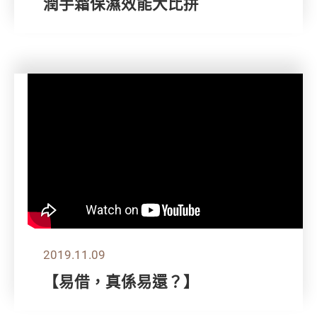
潤手霜保濕效能大比拼
2019.11.09
【易借，真係易還？】