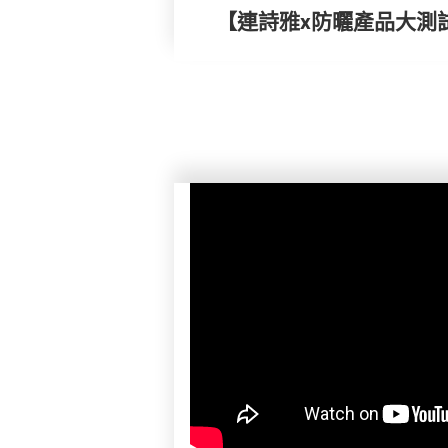
【連詩雅x防曬產品大測