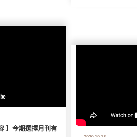
容 】今期選擇月刊有
2020.10.15