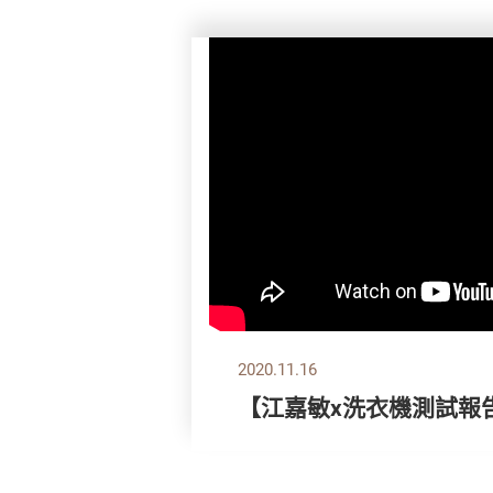
2020.11.16
【江嘉敏x洗衣機測試報