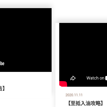
告】
2020.11.11
【至抵入油攻略】