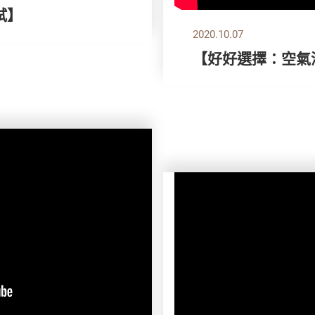
試】
2020.10.07
【好好選擇：空氣