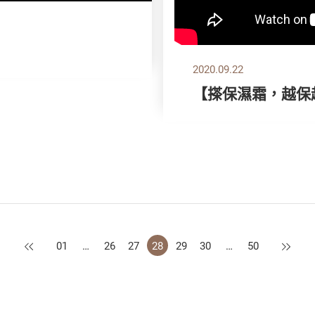
2020.09.22
【搽保濕霜，越保越
上一頁
下一頁
01
…
26
27
28
29
30
…
50