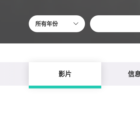
關鍵字
所有年份
影片
信