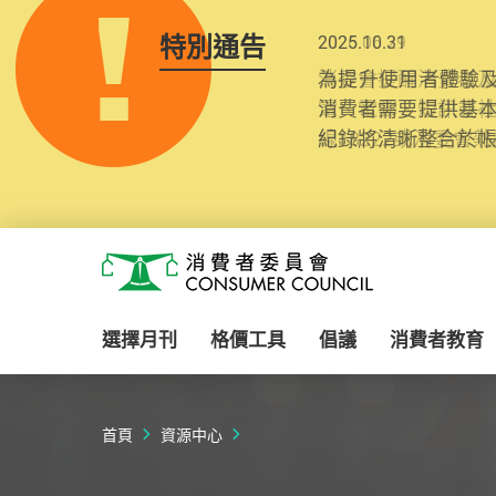
特別通告
2025.10.31
為提升使用者體驗及
消費者需要提供基
紀錄將清晰整合於
Skip to main content
消費者委員會
選擇月刊
格價工具
倡議
消費者教育
首頁
資源中心