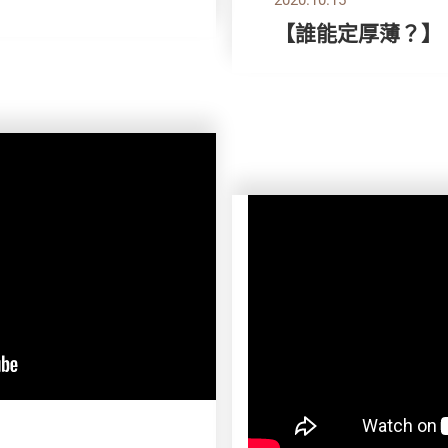
【誰能定厚薄？】