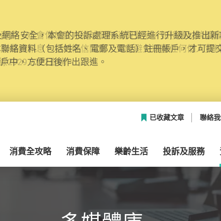
網絡安全，本會的投訴處理系統已經進行升級及推出新功能
本聯絡資料（包括姓名、電郵及電話）註冊帳戶，才可提
帳戶中，方便日後作出跟進。
已收藏文章
聯絡我
消費全攻略
消費保障
樂齡生活
投訴及服務