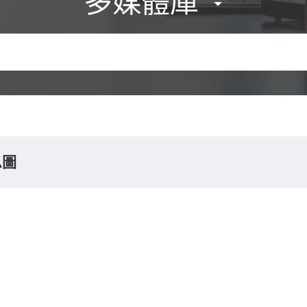
多媒體庫
息圖