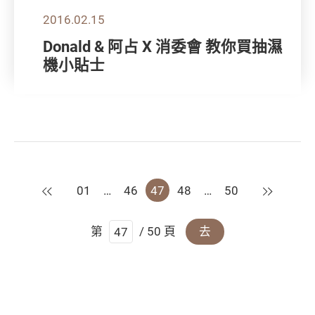
2016.02.15
Donald & 阿占 X 消委會 教你買抽濕
機小貼士
上一頁
下一頁
01
…
46
47
48
…
50
第
/ 50 頁
去