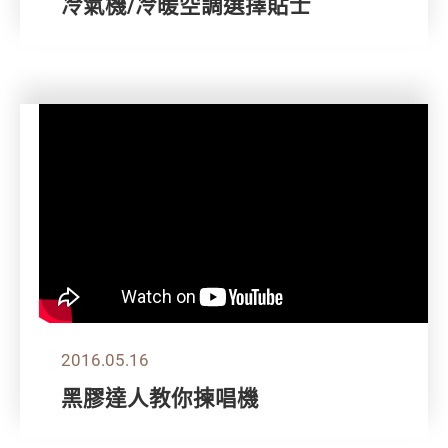
冷氣機/冷暖空調選擇貼士
2016.05.16
黑膠達人教你揀唱機