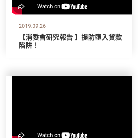
2019.09.26
【消委會研究報告 】提防墮入貸款
陷阱！