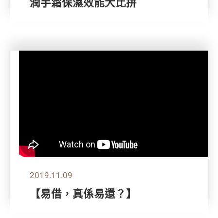
潤手霜保濕效能大比拼
2019.11.09
【易借，真係易還？】