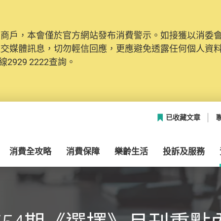
及商戶，本會僅於官方網站發布消費警示。如接獲以消委
社交媒體訊息，切勿輕信回應，更應避免透露任何個人資
2929 2222查詢。
已收藏文章
消費全攻略
消費保障
樂齡生活
投訴及服務