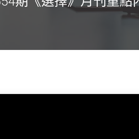
554期《選擇》月刊重點