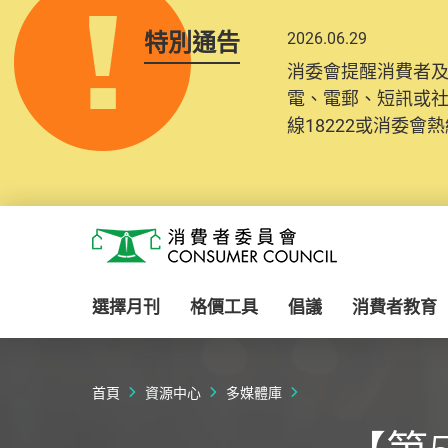
特別通告
2026.06.29
消委會提醒消費者
電、電郵、短訊或
線18222或消委會熱線
Skip to main content
消費者委員會
選擇月刊
格價工具
倡議
消費者教育
首頁
資源中心
多媒體庫