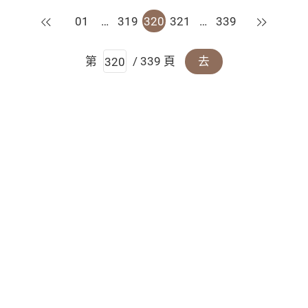
上一頁
下一頁
01
…
319
320
321
…
339
第
/ 339 頁
去