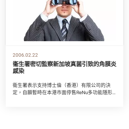
2006.02.22
衞生署密切監察新加坡真菌引致的角膜炎
感染
衞生署表示支持博士倫（香港）有限公司的決
定，自願暫時在本港市面停售ReNu多功能隱形
眼鏡護理藥水。 衞生署發言人今日（二月二十
二日...