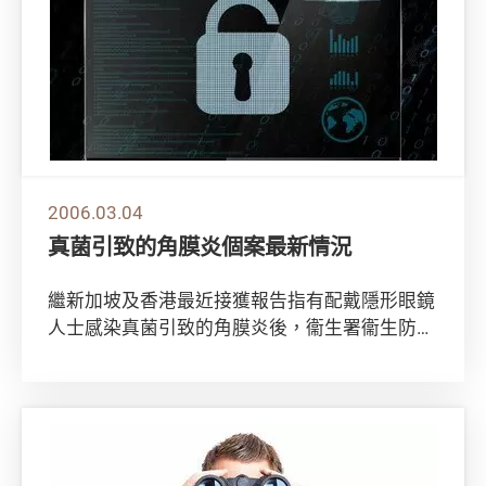
2006.03.04
真菌引致的角膜炎個案最新情況
繼新加坡及香港最近接獲報告指有配戴隱形眼鏡
人士感染真菌引致的角膜炎後，衞生署衞生防護
中心追縱及記錄到23宗同類個案。 衞生防護中
心...