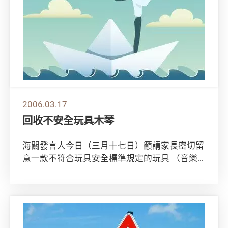
2006.03.17
回收不安全玩具木琴
海關發言人今日（三月十七日）籲請家長密切留
意一款不符合玩具安全標準規定的玩具 （音樂
系列12 Celesta木琴；款號：565）的...