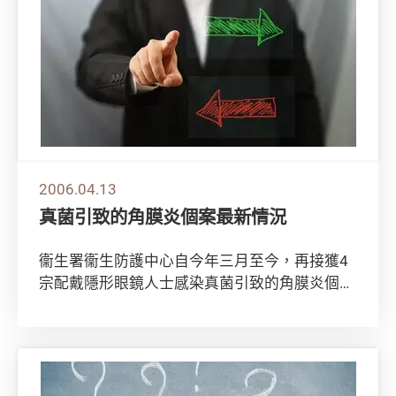
2006.04.13
真菌引致的角膜炎個案最新情況
衞生署衞生防護中心自今年三月至今，再接獲4
宗配戴隱形眼鏡人士感染真菌引致的角膜炎個
案，令到自去年五月以來本港同類個案累積至27
宗。...