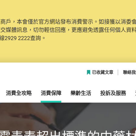
及商戶，本會僅於官方網站發布消費警示。如接獲以消委
社交媒體訊息，切勿輕信回應，更應避免透露任何個人資
2929 2222查詢。
已收藏文章
聯絡我
消費全攻略
消費保障
樂齡生活
投訴及服務