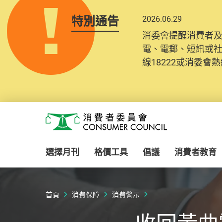
特別通告
2026.06.29
消委會提醒消費者
電、電郵、短訊或
線18222或消委會熱線
Skip to main content
消費者委員會
選擇月刊
格價工具
倡議
消費者教育
首頁
消費保障
消費警示