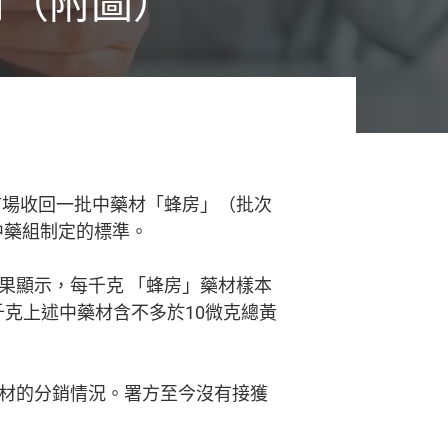
材（附圖）
市場收回一批中藥材「蜂房」（批次
中藥組制定的標準。
顯示，每千克 「蜂房」藥材樣本
千克上述中藥材含不多於10微克總黃
材的分銷情況。署方至今沒有接獲