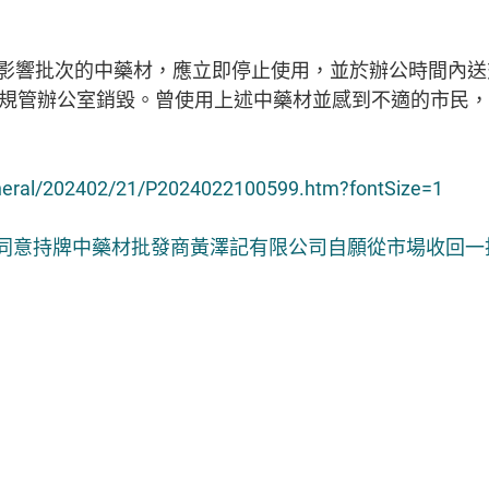
次的中藥材，應立即停止使用，並於辦公時間內送交觀塘巧明街
藥規管辦公室銷毀。曾使用上述中藥材並感到不適的市民
eneral/202402/21/P2024022100599.htm?fontSize=1