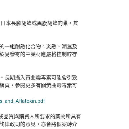
、日本長腳胡蜂或異腹胡蜂的巢，其
的一組耐熱化合物。炎熱、潮濕及
於易發霉的中藥材應嚴格控制貯存
。長期攝入黃曲霉毒素可能會引致
網頁，參閱更多有關黃曲霉毒素可
s_and_Aflatoxin.pdf
或品質與購買人所要求的藥物所具有
徵詢律政司的意見，亦會將個案轉介