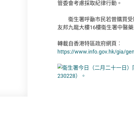
管委會考慮採取紀律行動。
衞生署呼籲市民若曾購買受影響批
友邦九龍大樓16樓衞生署中醫
轉載自香港特區政府網頁︰
https://www.info.gov.hk/gia/g