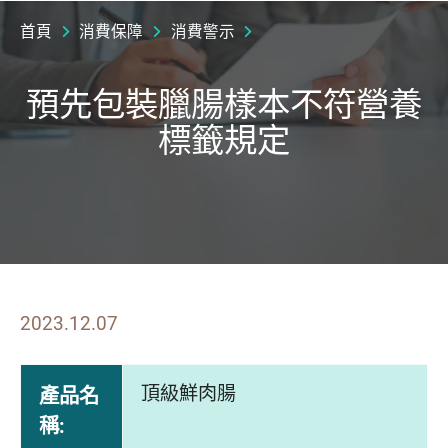
首頁
消費保障
消費警示
預先包裝臘腸樣本不符營養
標籤規定
2023.12.07
頂級鮮肉腸
產品名
稱: