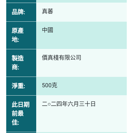
真萫
品牌:
中國
原產
地:
價真棧有限公司
製造
商:
500克
淨重:
二○二四年六月三十日
此日期
前最
佳: