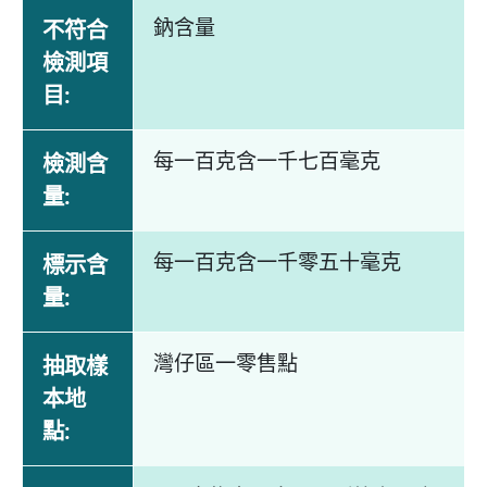
鈉含量
不符合
檢測項
目:
每一百克含一千七百毫克
檢測含
量:
每一百克含一千零五十毫克
標示含
量:
灣仔區一零售點
抽取樣
本地
點: