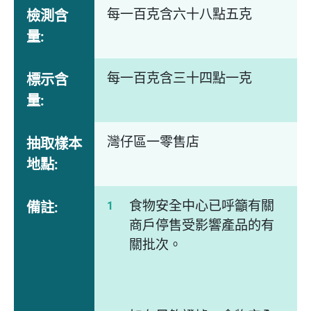
每一百克含六十八點五克
檢測含
量:
每一百克含三十四點一克
標示含
量:
灣仔區一零售店
抽取樣本
地點:
食物安全中心已呼籲有關
備註:
商戶停售受影響產品的有
關批次。