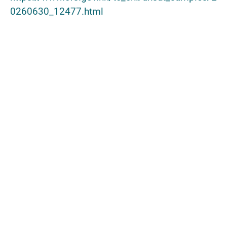
0260630_12477.html