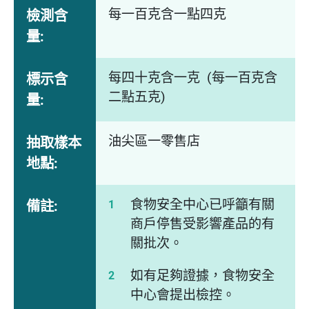
每一百克含一點四克
檢測含
量:
每四十克含一克 (每一百克含
標示含
二點五克)
量:
油尖區一零售店
抽取樣本
地點:
食物安全中心已呼籲有關
備註:
商戶停售受影響產品的有
關批次。
如有足夠證據，食物安全
中心會提出檢控。