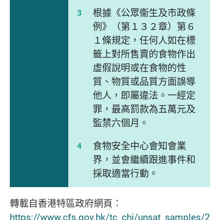
根據《公眾衞生及市政條
例》（第１３２章）第６
１條規定，任何人如在標
籤上對所售賣的食物作出
虛假說明或在食物的性
質、物質或品質方面誤導
他人，即屬違法。一經定
罪，最高罰款為五萬元及
監禁六個月。
食物安全中心會知會業
界，並會繼續跟進事件和
採取適當行動。
轉載自香港特區政府網頁∶
https://www.cfs.gov.hk/tc_chi/unsat_samples/2