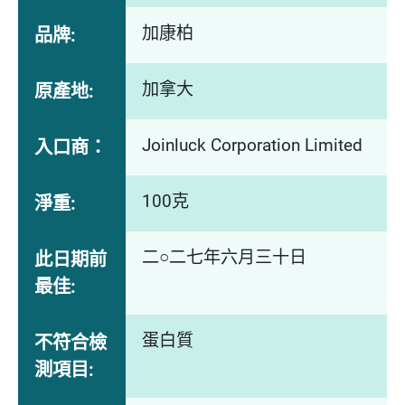
加康柏
品牌:
加拿大
原產地:
Joinluck Corporation Limited
入口商：
100克
淨重:
二○二七年六月三十日
此日期前
最佳:
蛋白質
不符合檢
測項目: