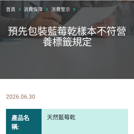
首頁
消費保障
消費警示
預先包裝藍莓乾樣本不符營
養標籤規定
2026.06.30
天然藍莓乾
產品名
稱: