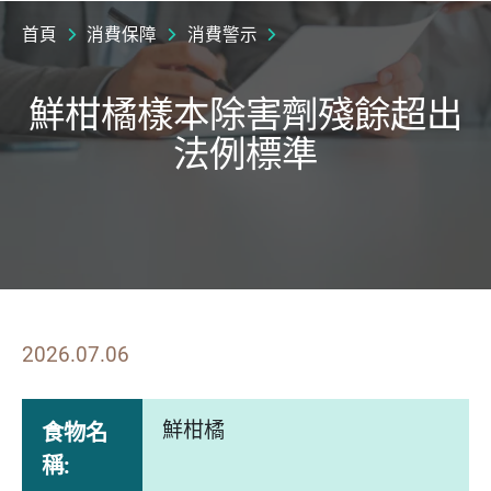
首頁
消費保障
消費警示
鮮柑橘樣本除害劑殘餘超出
法例標準
2026.07.06
鮮柑橘
食物名
稱: