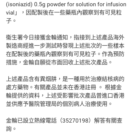
(isoniazid) 0.5g powder for solution for infusion
vial」，因配製後在一些藥瓶內觀察到有可見粒
子。
衞生署今日接獲金輪通知，指接到上述產品海外
製造商經進一步測試時發現上述批次的一些樣本
在配製後的藥瓶內觀察到有可見粒子。作為預防
措施，金輪自願從市面回收上述批次產品。
上述產品含有異烟肼，是一種用於治療結核病的
處方藥物。有關產品並未在香港註冊 。 根據金
輪提供的資料，上述受影響批次產品曾進口香港
並供應予醫院管理局的個別病人治療使用。
金輪已設立熱線電話（35270198）解答有關查
詢。