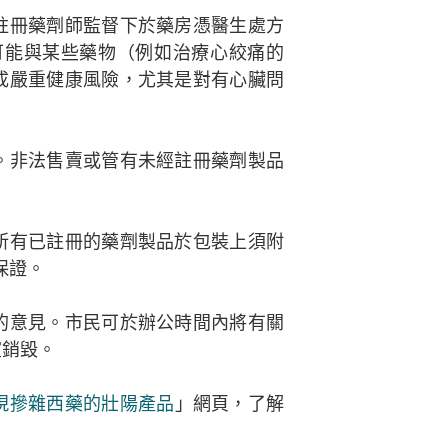
註冊藥劑師監督下於藥房憑醫生處方
可能與某些藥物（例如治療心絞痛的
成嚴重健康風險，尤其是對有心臟問
。非法售賣或管有未經註冊藥劑製品
所有已註冊的藥劑製品於包裝上須附
保證。
的意見。市民可於辦公時間內將有關
室銷毀。
現摻雜西藥的壯陽產品
」網頁，了解