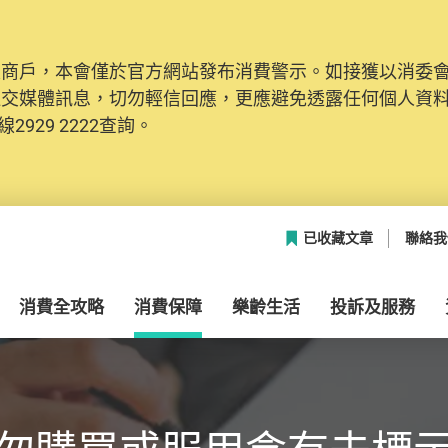
及商戶，本會僅於官方網站發布消費警示。如接獲以消委
社交媒體訊息，切勿輕信回應，更應避免透露任何個人資
2929 2222查詢。
已收藏文章
聯絡我
消費全攻略
消費保障
樂齡生活
投訴及服務