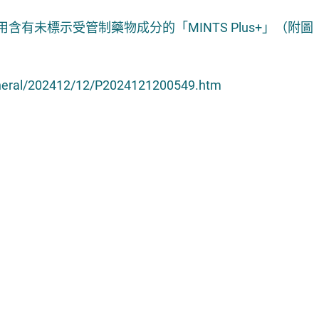
general/202412/12/P2024121200549.htm
措施
公開資料守則
認可供應商名冊
網站地圖