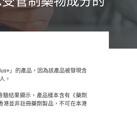
示受管制藥物成分的
）
lus+」的產品，因為該產品被發現含
人。
檢驗結果顯示，產品樣本含有《藥劑
在香港並非註冊藥劑製品，不可在本港