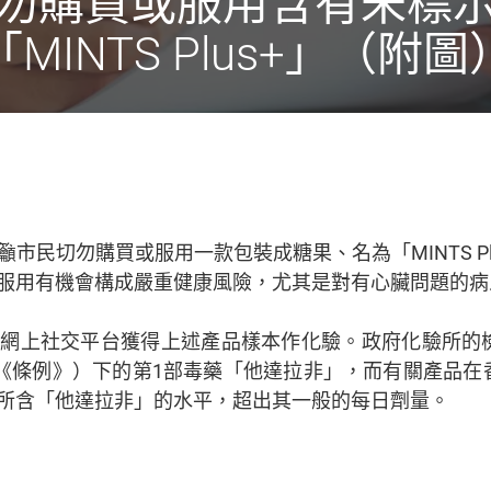
勿購買或服用含有未標
「MINTS Plus+」（附圖
市民切勿購買或服用一款包裝成糖果、名為「MINTS P
服用有機會構成嚴重健康風險，尤其是對有心臟問題的病
過網上社交平台獲得上述產品樣本作化驗。政府化驗所的
（《條例》）下的第1部毒藥「他達拉非」，而有關產品
所含「他達拉非」的水平，超出其一般的每日劑量。