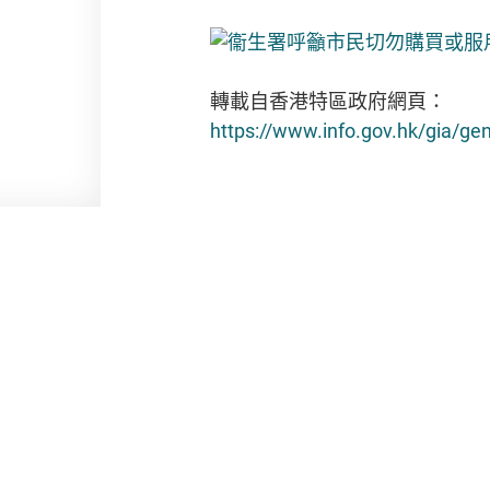
轉載自香港特區政府網頁：
https://www.info.gov.hk/gia/
版權和免責聲明
私隱政策
無障礙聲明
促進種族平等