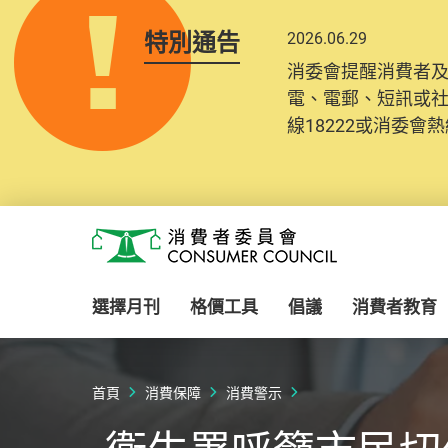
特別通告
2026.06.29
消委會提醒消費者
電、電郵、短訊或
線18222或消委會熱線
Skip to main content
消費者委員會
選擇月刊
格價工具
倡議
消費者教育
首頁
消費保障
消費警示