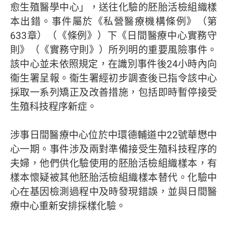
愈生殖醫學中心」，送往化驗的胚胎活檢組織樣
本出錯。事件屬於《私營醫療機構條例》（第
633章）（《條例》）下《日間醫療中心實務守
則》（《實務守則》）所列明的重要風險事件。
該中心並未依照規定，在識別事件後24小時內向
衞生署呈報。衞生署經初步調查後已指令該中心
採取一系列矯正及改善措施，包括即時暫停接受
生殖科技程序新症。
涉事日間醫療中心位於中環德輔道中22號華懋中
心一期。事件涉及兩對準備接受生殖科技程序的
夫婦，他們供化驗使用的胚胎活檢組織樣本，有
樣本懷疑被其他胚胎活檢組織樣本替代。化驗中
心在基因檢測過程中及時發現錯誤，並與日間醫
療中心重新安排採樣化驗。