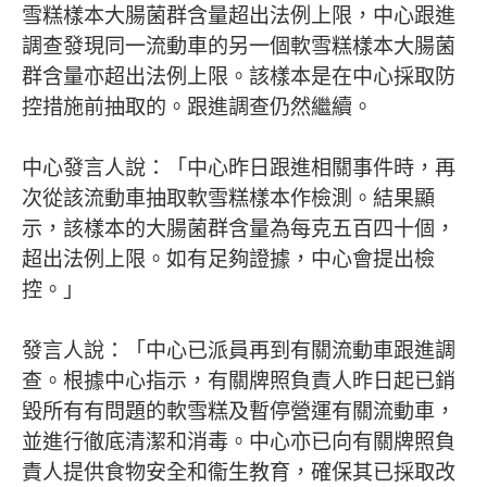
雪糕樣本大腸菌群含量超出法例上限，中心跟進
調查發現同一流動車的另一個軟雪糕樣本大腸菌
群含量亦超出法例上限。該樣本是在中心採取防
控措施前抽取的。跟進調查仍然繼續。
中心發言人說：「中心昨日跟進相關事件時，再
次從該流動車抽取軟雪糕樣本作檢測。結果顯
示，該樣本的大腸菌群含量為每克五百四十個，
超出法例上限。如有足夠證據，中心會提出檢
控。」
發言人說：「中心已派員再到有關流動車跟進調
查。根據中心指示，有關牌照負責人昨日起已銷
毀所有有問題的軟雪糕及暫停營運有關流動車，
並進行徹底清潔和消毒。中心亦已向有關牌照負
責人提供食物安全和衞生教育，確保其已採取改