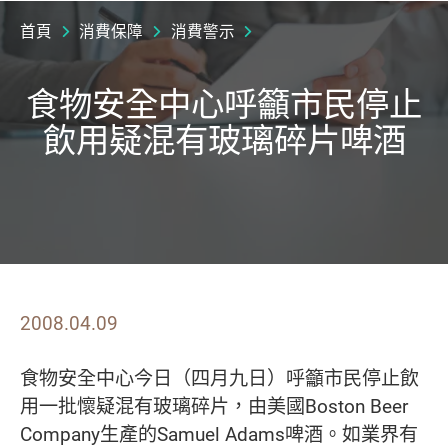
首頁
消費保障
消費警示
食物安全中心呼籲市民停止
飲用疑混有玻璃碎片啤酒
2008.04.09
食物安全中心今日（四月九日）呼籲市民停止飲
用一批懷疑混有玻璃碎片，由美國
Boston Beer
Company
生產的
Samuel Adams
啤酒。如業界有