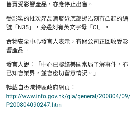
售賣受影響產品，亦應停止出售。
受影響的批次產品酒瓶近底部邊沿刻有凸起的編
號「
N35
」，旁邊刻有英文字母「
OI
」。
食物安全中心發言人表示，有關公司正回收受影
響產品。
發言人說：「中心已聯絡美國當局了解事件，亦
已知會業界，並會密切留意情況。」
轉載自香港特區政府網頁：
http://www.info.gov.hk/gia/general/200804/09/
P200804090247.htm