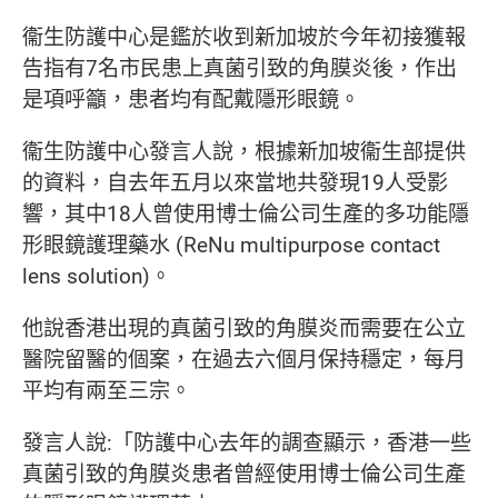
衞生防護中心是鑑於收到新加坡於今年初接獲報
告指有7名市民患上真菌引致的角膜炎後，作出
是項呼籲，患者均有配戴隱形眼鏡。
衞生防護中心發言人說，根據新加坡衞生部提供
的資料，自去年五月以來當地共發現19人受影
響，其中18人曾使用博士倫公司生產的多功能隱
形眼鏡護理藥水 (ReNu multipurpose contact
lens solution)。
他說香港出現的真菌引致的角膜炎而需要在公立
醫院留醫的個案，在過去六個月保持穩定，每月
平均有兩至三宗。
發言人說:「防護中心去年的調查顯示，香港一些
真菌引致的角膜炎患者曾經使用博士倫公司生產