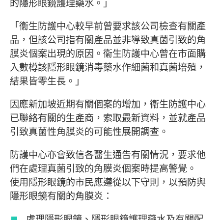
的隱形眼鏡護理藥水。」
「衞生防護中心較早前曾要求該公司檢查有關產
品，但該公司指有關產品並非導致真菌引致的角
膜炎個案出現的原因。衞生防護中心曾在市面購
入數樽該隱形眼鏡消毒藥水作細菌和真菌培殖，
結果皆零生長。」
因應新加坡近期有關個案的增加，衞生防護中心
已聯絡有關的生產商，索取最新資料，並就產品
引致真菌性角膜炎的可能性展開調查。
防護中心亦會致信各醫生通告有關情況，要求他
們在處理真菌引致的角膜炎個案時提高警覺。
使用隱形眼鏡的市民應遵從以下守則，以預防與
隱形眼鏡有關的角膜炎：
處理隱形眼鏡、隱形眼鏡護理藥水及有關配