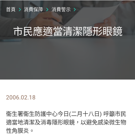
首頁
消費保障
消費警示
市民應適當清潔隱形眼鏡
2006.02.18
衞生署衞生防護中心今日(二月十八日) 呼籲市民
適當地清潔及消毒隱形眼鏡，以避免感染微生物
性角膜炎。