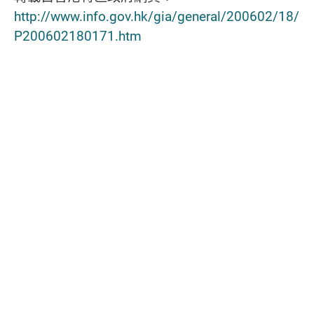
http://www.info.gov.hk/gia/general/200602/18/
P200602180171.htm