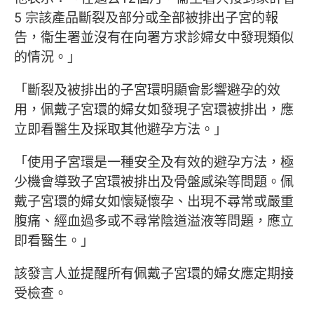
5
宗該產品斷裂及部分或全部被排出子宮的報
告，衞生署並沒有在向署方求診婦女中發現類似
的情況。」
「斷裂及被排出的子宮環明顯會影響避孕的效
用，佩戴子宮環的婦女如發現子宮環被排出，應
立即看醫生及採取其他避孕方法。」
「使用子宮環是一種安全及有效的避孕方法，極
少機會導致子宮環被排出及骨盤感染等問題。佩
戴子宮環的婦女如懷疑懷孕、出現不尋常或嚴重
腹痛、經血過多或不尋常陰道溢液等問題，應立
即看醫生。」
該發言人並提醒所有佩戴子宮環的婦女應定期接
受檢查。