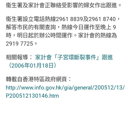
衞生署及家計會正聯絡受影響的婦女作出跟進。
衞生署設立電話熱線2961 8839及2961 8740，
解答市民的有關查詢，熱線今日運作至晚上
9
時，明日起於辦公時間運作。家計會的熱線為
2919 7725。
相關報導：
家計會「子宮環斷裂事件」跟進
（2006年01月18日）
轉載自香港特區政府網頁：
http://www.info.gov.hk/gia/general/200512/13/
P200512130146.htm