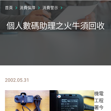
首頁
消費保障
消費警示
個人數碼助理之火牛須回收
2002.05.31
機電
工程
署今