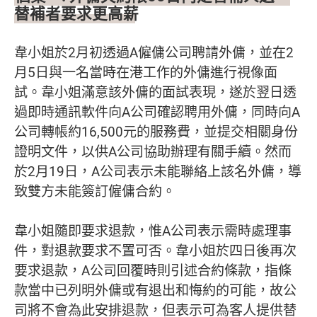
替補者要求更高薪
韋小姐於2月初透過A僱傭公司聘請外傭，並在2
月5日與一名當時在港工作的外傭進行視像面
試。韋小姐滿意該外傭的面試表現，遂於翌日透
過即時通訊軟件向A公司確認聘用外傭，同時向A
公司轉帳約16,500元的服務費，並提交相關身份
證明文件，以供A公司協助辦理有關手續。然而
於2月19日，A公司表示未能聯絡上該名外傭，導
致雙方未能簽訂僱傭合約。
韋小姐隨即要求退款，惟A公司表示需時處理事
件，對退款要求不置可否。韋小姐於四日後再次
要求退款，A公司回覆時則引述合約條款，指條
款當中已列明外傭或有退出和悔約的可能，故公
司將不會為此安排退款，但表示可為客人提供替