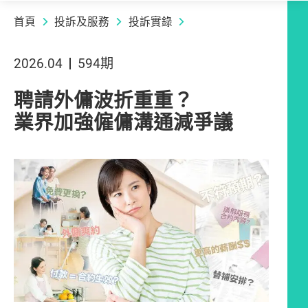
首頁
投訴及服務
投訴實錄
2026.04
594期
聘請外傭波折重重？
業界加強僱傭溝通減爭議