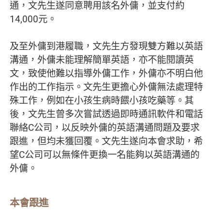
通，文先生遂同意聘用該名外傭，並支付約
14,000元。
及至外傭到港履職，文先生方發現雙方難以英語
溝通，外傭未能理解簡單英語，亦不能閱讀英
文，致使他難以指導外傭工作，外傭亦不明白他
作出的工作指示。文先生更擔心外傭無法處理特
殊工作，例如在小孩生病時餵小孩吃藥等。其
後，文先生曾多次嘗試透過即時通訊軟件和電話
聯絡C公司，以反映外傭的英語溝通問題及要求
跟進，但均未獲回覆。文先生遂向本會求助，希
望C公司可以無條件更換一名能夠以英語溝通的
外傭。
本會跟進