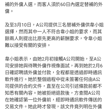
補的外傭人選，而客人須於60日內選定替補的外
傭。
及至3月10日，A公司提供三名替補外傭供韋小姐
選擇，然而其中一人不符合韋小姐的要求，而其
餘兩人則提出比原先更高的薪酬要求，令韋小姐
難以接受有關的安排。
韋小姐表示，由她2月初接觸A公司開始，至A公
司安排她與待聘外傭作視像面試，再到她於2月6
日確認聘請外傭並付款，全程都是透過即時通訊
軟件進行。她於整個過程中從未簽署任何由A公
司提供的合約文件，直至在公司引述條款前都不
知悉有關內容。她被拒絕退款後，方查閱A公司
在她確認第一位外傭前，經即時通訊軟件傳送的
交易文件。她此時才發現，該文件竟列明在外傭