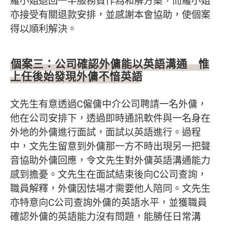
羅小姐退回一半服務費作為和解方案，而羅小姐
亦接受有關退款安排，並感謝本會協助，使個案
得以順利解決。
個案三：公司確認外傭能以英語溝通 惟
上任後始發現外傭不愔英語
文先生有意透過C僱傭中介公司聘請一名外傭，
他在公司安排下，透過即時通訊軟件與一名身在
外地的外傭進行面試，面試以英語進行。過程
中，文先生留意到外傭那一方不時出現另一把聲
音協助外傭回應，令文先生對外傭英語溝通能力
感到擔憂。文先生在面試結束後向C公司查詢，
職員解釋，外傭因怯場才需要他人陪同。文先生
亦特意向C公司查詢外傭的英語水平，並獲職員
確認外傭的英語能力沒有問題，能勝任日常溝