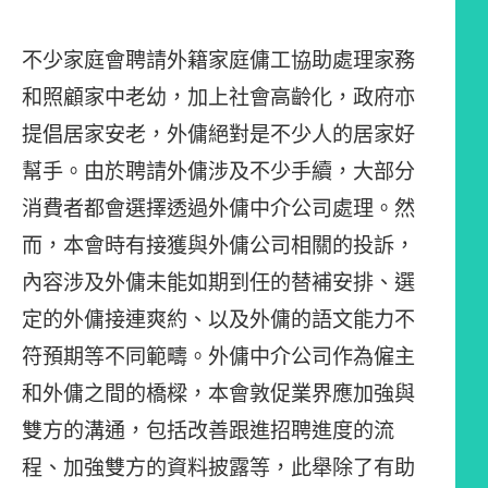
不少家庭會聘請外籍家庭傭工協助處理家務
和照顧家中老幼，加上社會高齡化，政府亦
提倡居家安老，外傭絕對是不少人的居家好
幫手。由於聘請外傭涉及不少手續，大部分
消費者都會選擇透過外傭中介公司處理。然
而，本會時有接獲與外傭公司相關的投訴，
內容涉及外傭未能如期到任的替補安排、選
定的外傭接連爽約、以及外傭的語文能力不
符預期等不同範疇。外傭中介公司作為僱主
和外傭之間的橋樑，本會敦促業界應加強與
雙方的溝通，包括改善跟進招聘進度的流
程、加強雙方的資料披露等，此舉除了有助