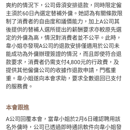
爽約的情況下，公司毋須安排退款，同時限定僱
主須於60日內選定替補外傭。她認為有關條款限
制了消費者的自由度和議價能力，加上A公司其
後提供的替補人選所提出的薪酬要求亦較原先選
定的外傭為高，情況對消費者並不公平。此時，
韋小姐亦發現A公司的退款安排僅適用於公司未
能成功為外傭辦理簽證的情況，而且即使符合退
款要求，消費者仍需支付4,800元的行政費，及
提供其他僱傭公司的收據作退款申請，門檻重
重。韋小姐遂向本會求助，要求全數退回已支付
的服務費。
本會跟進
A公司回覆本會，當韋小姐於2月6日確認聘用該
名外傭時，公司已透過即時通訊軟件向韋小姐發