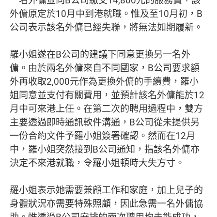
一名外傭並向B公司繳交14,800元的服務費，該
外傭原定於10月中到港就職。惟及至10月初，B
公司表示該名外傭已經失聯，將無法如期履新。
羅小姐遂在B公司的建議下同意更換另一名外
傭。由於兩名外傭來自不同國家，B公司要求額
外再收取2,000元作為更換外傭的手續費，羅小
姐同意並支付有關費用，並預計該名外傭能於12
月中可來港上任。在第二次的聘用過程中，雙方
主要透過即時通訊軟件溝通，B公司從未提供另
一份合約文件予羅小姐簽署確認。然而在12月
中，羅小姐突然接到B公司通知，指該名外傭亦
決定不來港就職，令羅小姐頓時大失方寸。
羅小姐表示她需要兼顧工作和家庭，加上兒子的
身體狀況亦需要特殊照顧，因此急需一名外傭協