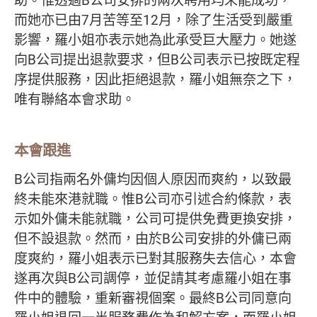
助。惟透過B公司安排的兩次聘用均未能成功，
而她亦已由7月苦等至12月，除了生活受到嚴重
影響，羅小姐亦表示她為此承受巨大壓力。她遂
向B公司提出退款要求，但B公司表示已按既定程
序提供服務，因此拒絕退款，羅小姐無奈之下，
唯有聯絡本會求助。
本會跟進
B公司指兩名外傭均因個人原因而爽約，以致最
終未能來港就職。惟B公司亦引述合約條款，表
示如外傭未能就職，公司可提供免費更換安排，
但不設退款。然而，由於B公司安排的外傭已兩
度爽約，羅小姐表示已對其服務失去信心，本會
遂再次與B公司調停，並促請其考慮羅小姐在事
件中的體驗，重新審視個案。最終B公司同意向