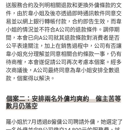
送服務合約及列明相關退款和更換外傭條款的文
件，由於韋小姐及後亦透過即時通訊軟件同意交
易並以網上銀行轉帳付款，合約即告生效，而韋
小姐的情況並不符合A公司的退款條件。調停期
間，本會已向A公司就其退款條款對消費者是否
公平表達關注，加上在銷售過程中，公司有否讓
韋小姐充分理解並同意相關合約條款一事，仍有
待商榷，本會遂促請公司再次考慮本個案。經多
次商議後，A公司最終同意為韋小姐安排全數退
款，個案得以解決。
個案二：安排兩名外傭均爽約 僱主苦等
數月仍落空
羅小姐於7月透過B僱傭公司聘請外傭，她選定了