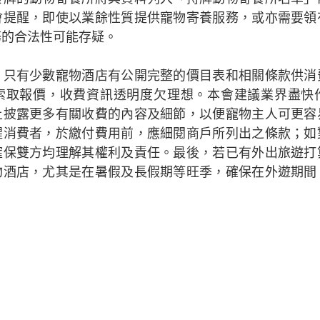
會提醒，即使以業餘性質提供寵物寄養服務，或亦需要領
務的合法性可能存疑。
，只有少數寵物酒店有公開完整的價目表和相關條款供消
索取報價，收費資訊透明度欠理想。本會建議業界盡快
上披露更多有關收費的內容及細節，以便寵物主人可更容
醒消費者，於繳付費用前，應細閱商戶所列出之條款；如
確保雙方均理解其權利及責任。最後，若已有外出旅遊打
物酒店，尤其是在暑假及長假期等旺季，確保在外遊期間