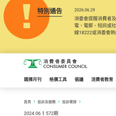
特別通告
2026.06.29
消委會提醒消費者
電、電郵、短訊或
線18222或消委會熱線
Skip to main content
消費者委員會
選擇月刊
格價工具
倡議
消費者教育
首頁
投訴及服務
投訴實錄
2024.06
572期