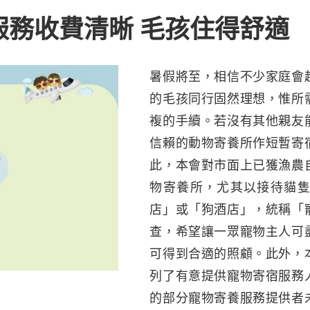
服務收費清晰 毛孩住得舒適
暑假將至，相信不少家庭會
的毛孩同行固然理想，惟所
複的手續。若沒有其他親友
信賴的動物寄養所作短暫寄
此，本會對市面上已獲漁農
物寄養所，尤其以接待貓
店」或「狗酒店」，統稱「
查，希望讓一眾寵物主人可
可得到合適的照顧。此外，
列了有意提供寵物寄宿服務
的部分寵物寄養服務提供者