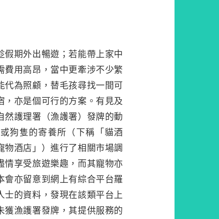
趁假期外出暢遊；若能帶上家中
需費用高昂，當中更牽涉不少繁
能代為照顧，替毛孩尋找一間可
宿，亦是個可行的方案。有見及
自然護理署（漁護署）發牌的動
隻或狗隻的寄養所（下稱「貓酒
寵物酒店」）進行了相關市場調
盡情享受旅遊樂趣，而其寵物亦
本會亦留意到網上有綜合平台羅
人士的資料，發現在該類平台上
未獲漁護署發牌，其提供服務的