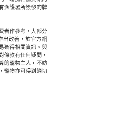
有漁護署所簽發的牌
費者作參考，大部分
作出改善，於官方網
易獲得相關資訊。與
對條款有任何疑問，
算的寵物主人，不妨
，寵物亦可得到適切