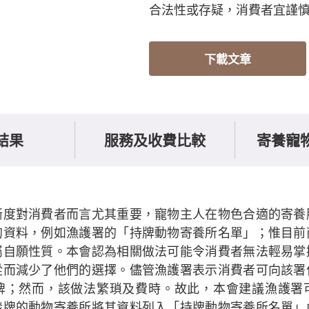
合法性或存疑，消費者宜謹
下載文章
結果
服務及收費比較
寄養寵
晰度對消費者而言尤其重要，寵物主人在物色合適的寄養
的資料，例如漁護署的「持牌動物寄養所名單」；惟目前
屬自願性質。本會認為相關做法可能令消費者無法輕易掌
從而減少了他們的選擇。儘管漁護署表示消費者可向該署
牌；然而，該做法繁瑣及費時。故此，本會建議漁護署
發牌的動物寄養所將其資料列入「持牌動物寄養所名單」