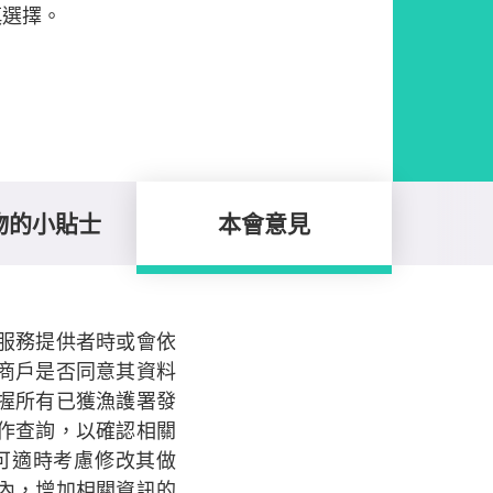
慎選擇。
物的小貼士
本會意見
服務提供者時或會依
商戶是否同意其資料
握所有已獲漁護署發
作查詢，以確認相關
可適時考慮修改其做
內，增加相關資訊的