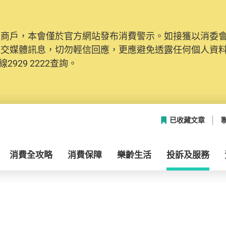
及商戶，本會僅於官方網站發布消費警示。如接獲以消委
社交媒體訊息，切勿輕信回應，更應避免透露任何個人資
2929 2222查詢。
已收藏文章
消費全攻略
消費保障
樂齡生活
投訴及服務