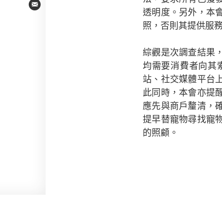
Email
透明度。另外，本
照，否則其提供服
綜觀是次調查結果
均需要消費者向其
站、社交媒體平台
此同時，本會亦提
應先與商戶釐清，
提早替寵物尋找寵
的照顧。