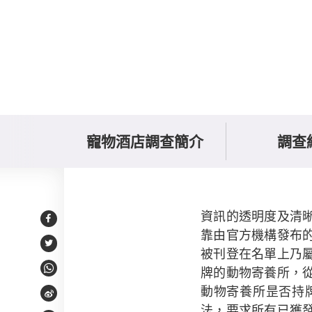
寵物酒店調查簡介
調查
本會意見
資訊的透明度及清
Facebook
靠由官方機構發布
Twitter
被刊登在名單上乃
牌的動物寄養所，
WhatsApp
動物寄養所昰否持
Weibo
法，要求所有已獲